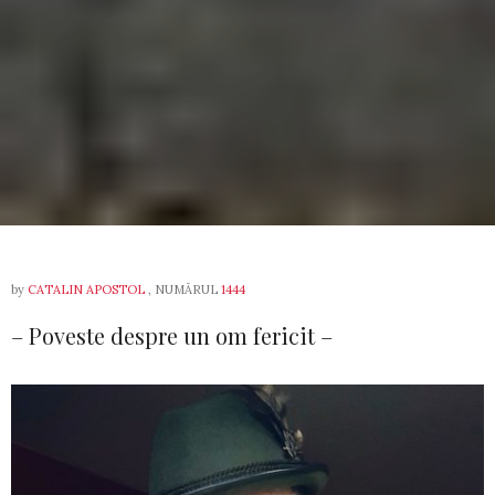
by
CATALIN APOSTOL
, NUMĂRUL
1444
– Poveste despre un om fericit –