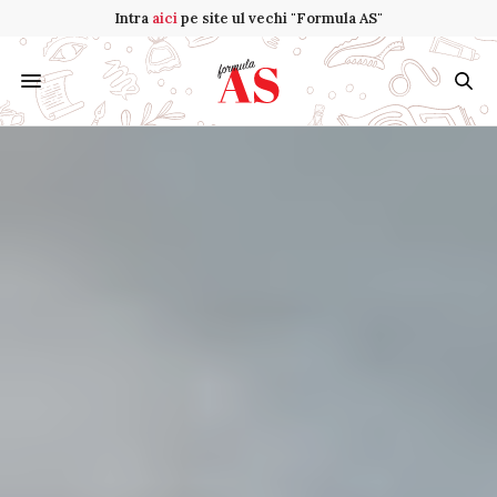
Intra
aici
pe site ul vechi "Formula AS"