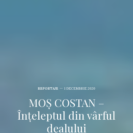
REPORTAJE
1 DECEMBRIE 2020
MOȘ COSTAN –
Înțeleptul din vârful
dealului