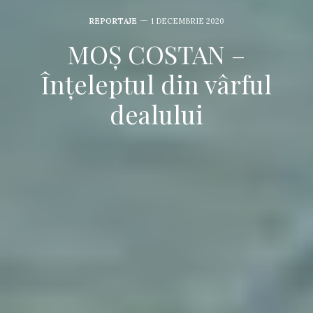
REPORTAJE
1 DECEMBRIE 2020
MOȘ COSTAN –
Înțeleptul din vârful
dealului