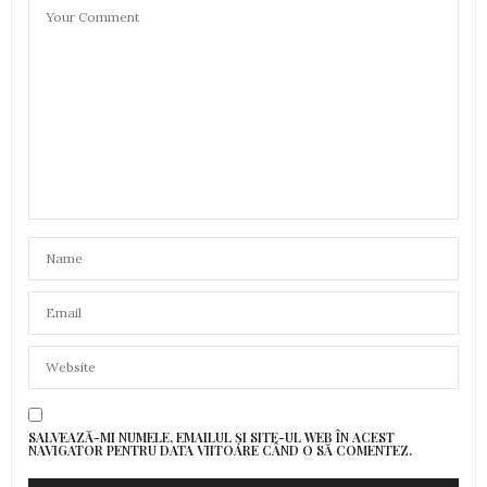
SALVEAZĂ-MI NUMELE, EMAILUL ȘI SITE-UL WEB ÎN ACEST
NAVIGATOR PENTRU DATA VIITOARE CÂND O SĂ COMENTEZ.