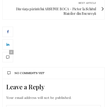
NEXT ARTICLE
Din viața părintelui ARSENIE BOCA – Pictor la Schitul
Maicilor din București
0
NO COMMENTS YET
Leave a Reply
Your email address will not be published.