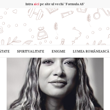
Intra
aici
pe site ul vechi "Formula AS"
ĂTATE
SPIRITUALITATE
ENIGME
LUMEA ROMÂNEASCĂ