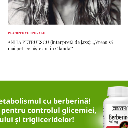
PLANETE CULTURALE
ANITA PETRUESCU (interpretă de jazz): „Vreau să
mai petrec niște ani în Olanda”