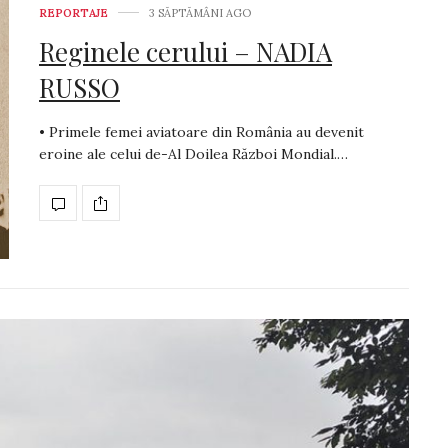
REPORTAJE
3 SĂPTĂMÂNI AGO
Reginele cerului – NADIA
RUSSO
• Primele femei aviatoare din România au devenit
eroine ale celui de-Al Doilea Război Mondial.…