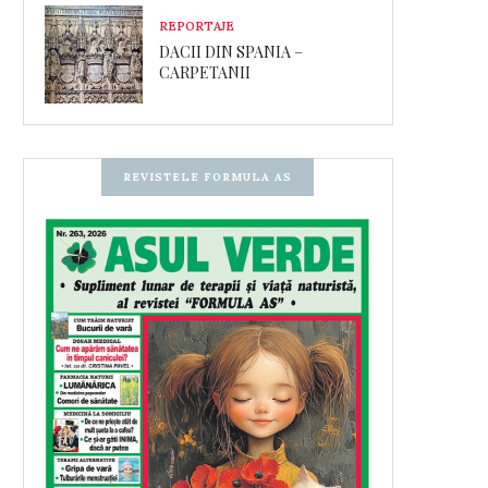
REPORTAJE
DACII DIN SPANIA –
CARPETANII
REVISTELE FORMULA AS