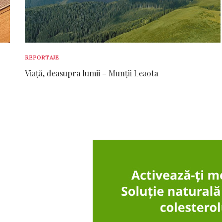
REPORTAJE
Viață, deasupra lumii – Munții Leaota