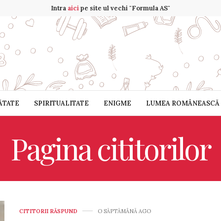
Intra
aici
pe site ul vechi "Formula AS"
ĂTATE
SPIRITUALITATE
ENIGME
LUMEA ROMÂNEASCĂ
Pagina cititorilor
CITITORII RĂSPUND
O SĂPTĂMÂNĂ AGO