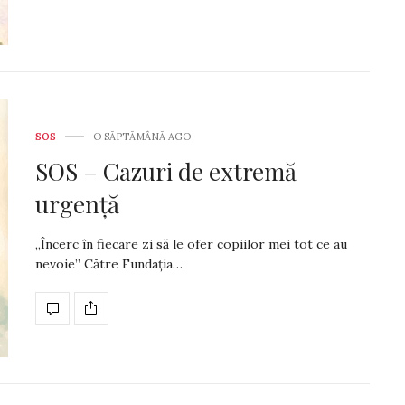
SOS
O SĂPTĂMÂNĂ AGO
SOS – Cazuri de extremă
urgență
„Încerc în fiecare zi să le ofer copiilor mei tot ce au
nevoie” Către Fundația…