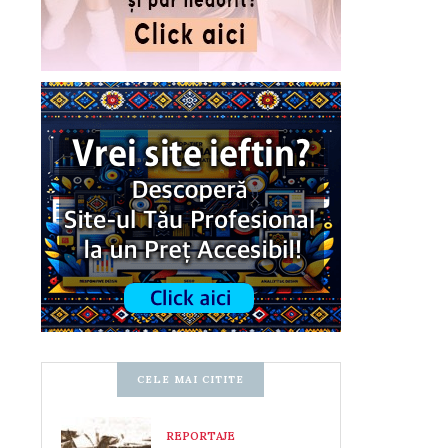
CELE MAI CITITE
REPORTAJE