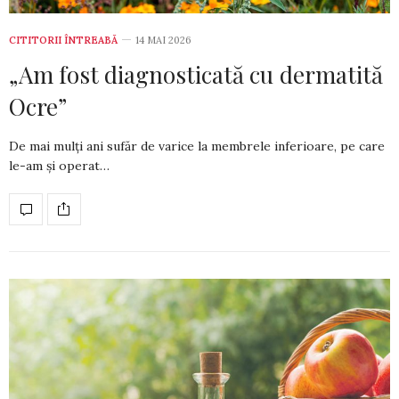
CITITORII ÎNTREABĂ
14 MAI 2026
„Am fost diagnosticată cu dermatită
Ocre”
De mai mulți ani sufăr de varice la membrele inferioare, pe care
le-am și operat…