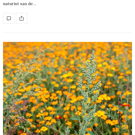
naturist sau de…