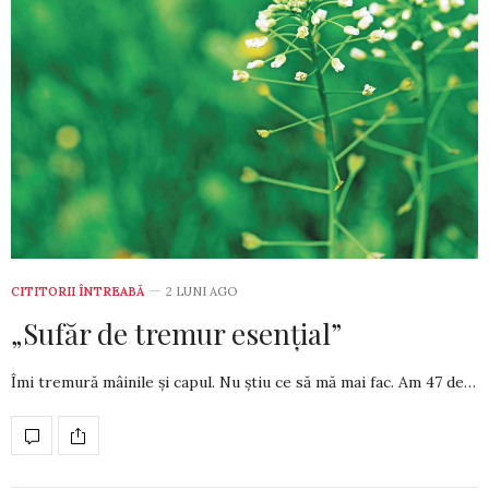
CITITORII ÎNTREABĂ
2 LUNI AGO
„Sufăr de tremur esențial”
Îmi tremură mâinile și capul. Nu știu ce să mă mai fac. Am 47 de…