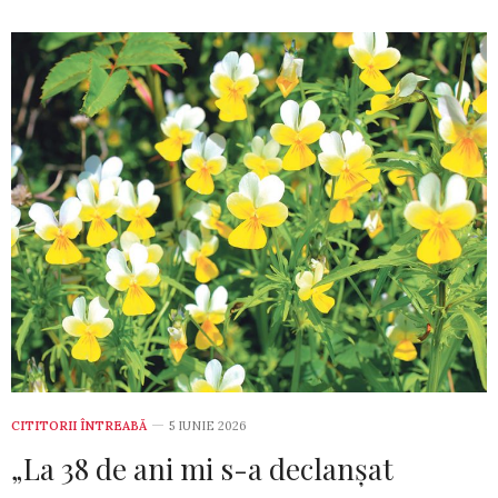
CITITORII ÎNTREABĂ
5 IUNIE 2026
„La 38 de ani mi s-a declanșat