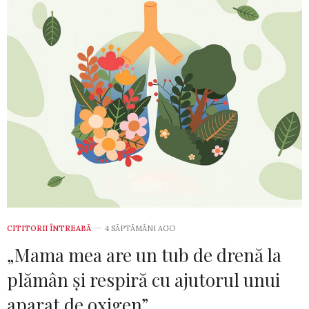
CITITORII ÎNTREABĂ
4 SĂPTĂMÂNI AGO
„Mama mea are un tub de drenă la
plămân și respiră cu ajutorul unui
aparat de oxigen”