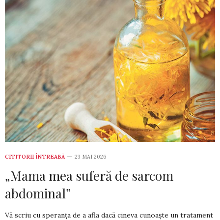
CITITORII ÎNTREABĂ
23 MAI 2026
„Mama mea suferă de sarcom
abdominal”
Vă scriu cu speranța de a afla dacă cineva cunoaște un tratament