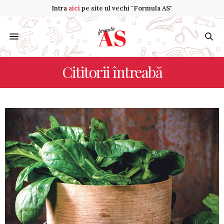
Intra
aici
pe site ul vechi "Formula AS"
Cititorii întreabă