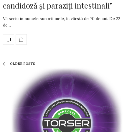
candidoză și paraziți intestinali”
Vă scriu în numele surorii mele, în vârstă de 70 de ani. De 22
de…
OLDER POSTS