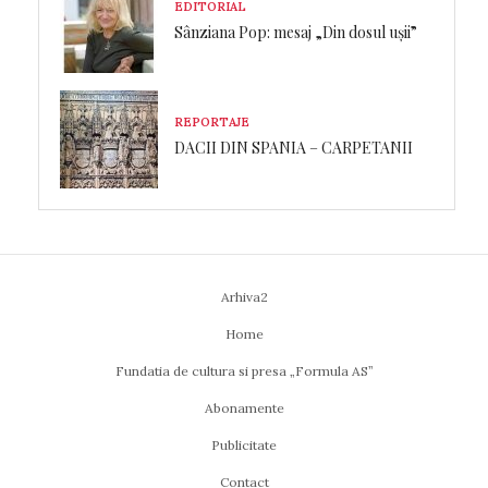
EDITORIAL
Sânziana Pop: mesaj „Din dosul ușii”
REPORTAJE
DACII DIN SPANIA – CARPETANII
Arhiva2
Home
Fundatia de cultura si presa „Formula AS”
Abonamente
Publicitate
Contact