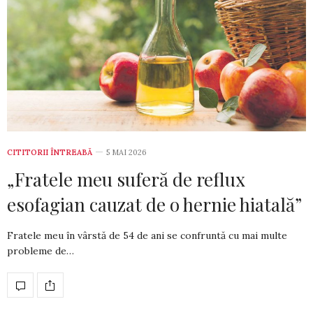
CITITORII ÎNTREABĂ
5 MAI 2026
„Fratele meu suferă de reflux
esofagian cauzat de o hernie hiatală”
Fratele meu în vârstă de 54 de ani se con­fruntă cu mai multe
probleme de…