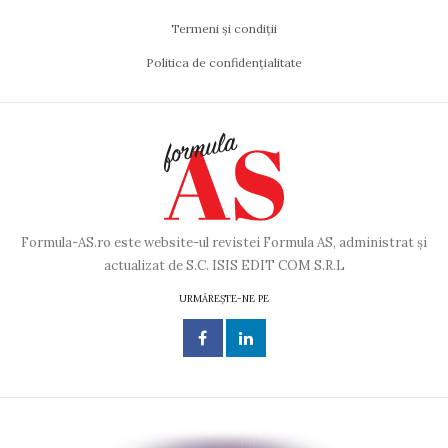
Termeni și condiții
Politica de confidențialitate
Formula-AS.ro este website-ul revistei Formula AS, administrat și
actualizat de S.C. ISIS EDIT COM S.R.L
URMĂREȘTE-NE PE