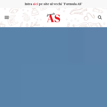
Intra
aici
pe site ul vechi "Formula AS"