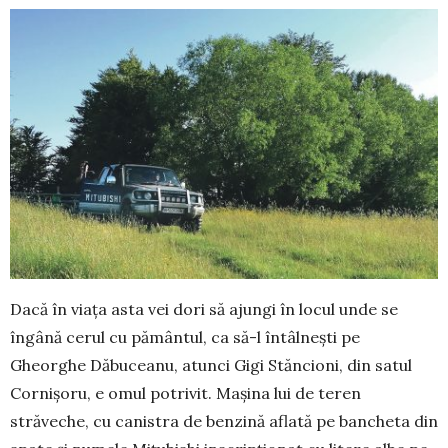
Dacă în viața asta vei dori să ajungi în locul unde se
îngână cerul cu pământul, ca să-l întâlnești pe
Gheorghe Dăbuceanu, atunci Gigi Stăncioni, din satul
Cornișoru, e omul potrivit. Mașina lui de teren
străveche, cu canistra de benzină aflată pe bancheta din