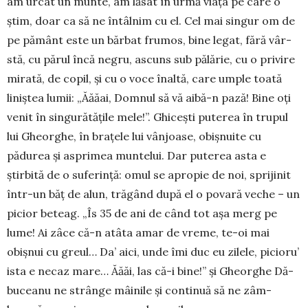
am urcat un munte, am lăsat în urmă viața pe care o
știm, doar ca să ne întâlnim cu el. Cel mai singur om de
pe pă­mânt este un bărbat frumos, bine legat, fără vâr­
stă, cu părul încă negru, ascuns sub pălărie, cu o privire
mirată, de copil, și cu o voce înaltă, care umple toată
liniștea lumii: „Ăăăai, Domnul să vă aibă-n pază! Bine oți
venit în singură­tățile mele!”. Ghi­cești puterea în trupul
lui Gheorghe, în brațele lui vânjoase, obișnuite cu
pădurea și asprimea munte­lui. Dar puterea asta e
știrbită de o suferință: omul se apropie de noi, sprijinit
într-un băț de alun, tră­gând după el o povară veche – un
picior beteag. „Îs 35 de ani de când tot așa merg pe
lume! Ai zâce că-n atâta amar de vreme, te-oi mai
obișnui cu greul… Da’ aici, unde îmi duc eu zilele, picioru’
ista e necaz mare… Ăăăi, las că-i bine!” și Gheorghe Dă­
buceanu ne strânge mâinile și continuă să ne zâm­