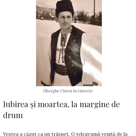
Ghorghe Ciurea în tinerețe
Iubirea și moartea, la margine de
drum
Vestea a căzut ca un trăsnet. O telegramă venită de la