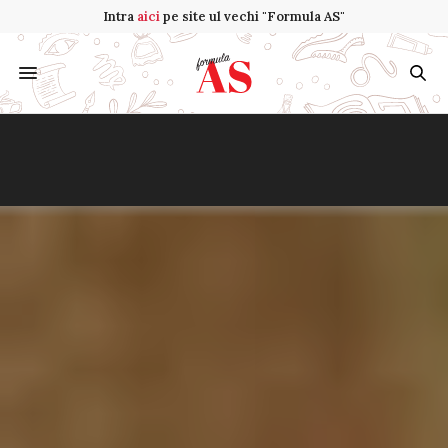
Intra
aici
pe site ul vechi "Formula AS"