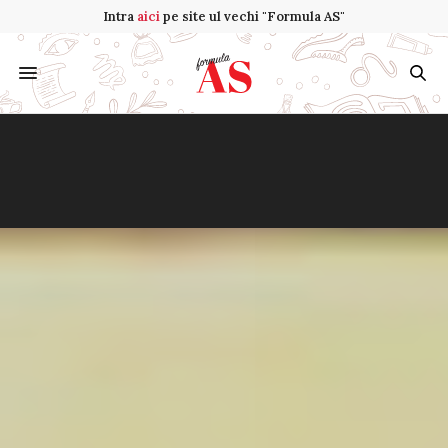
Intra
aici
pe site ul vechi "Formula AS"