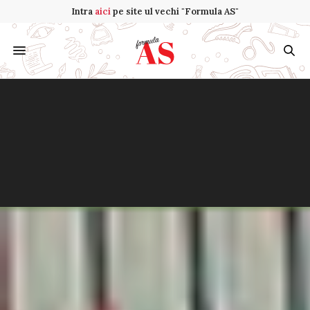
Intra
aici
pe site ul vechi "Formula AS"