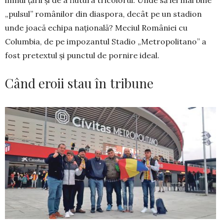
„pul­sul” românilor din diaspora, decât pe un stadion
unde joacă echipa națio­na­lă? Meciul României cu
Columbia, de pe impozantul Sta­dio „Metropolitano” a
fost pretextul și punctul de pornire ideal.
Când eroii stau în tribune