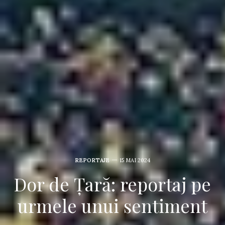
REPORTAJE
15 MAI 2024
Dor de Țară: reportaj pe
urmele unui sentiment