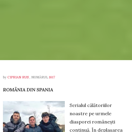
by
CIPRIAN RUS
, NUMĂRUL
1617
ROMÂNIA DIN SPANIA
Serialul călătoriilor
noastre pe urmele
diasporei românești
continuă. În depla­sarea