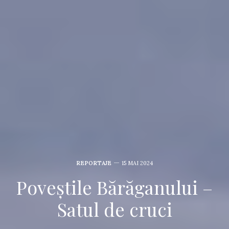
REPORTAJE
15 MAI 2024
Poveștile Bărăganului –
Satul de cruci