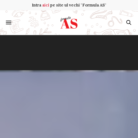
Intra
aici
pe site ul vechi "Formula AS"