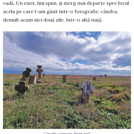
vadă. Un enot, îmi spun, și merg mai departe spre locul
acela pe care l-am găsit într-o fotografie, când­va,
demult acum nici două zile, într-o altă viață.
Crucile câmpiei. Sunt mii!