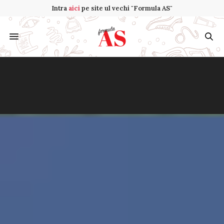
Intra
aici
pe site ul vechi "Formula AS"