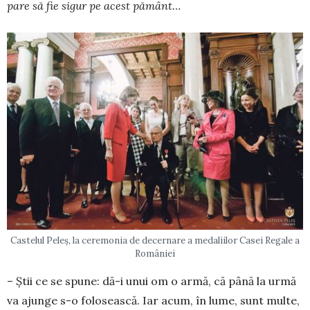
pare să fie sigur pe acest ­pământ…
Castelul Peleș, la ceremonia de decernare a medaliilor Casei Regale a
României
– Ştii ce se spune: dă-i unui om o armă, că până la urmă
va ajunge s-o folosească. Iar acum, în lume, sunt multe,