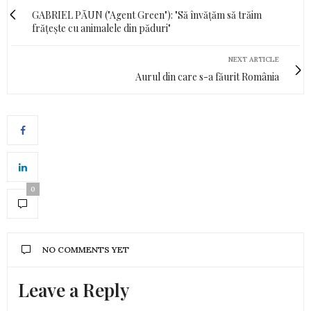
GABRIEL PĂUN ("Agent Green"): "Să învățăm să trăim
frățește cu animalele din păduri"
NEXT ARTICLE
Aurul din care s-a făurit România
0
NO COMMENTS YET
Leave a Reply