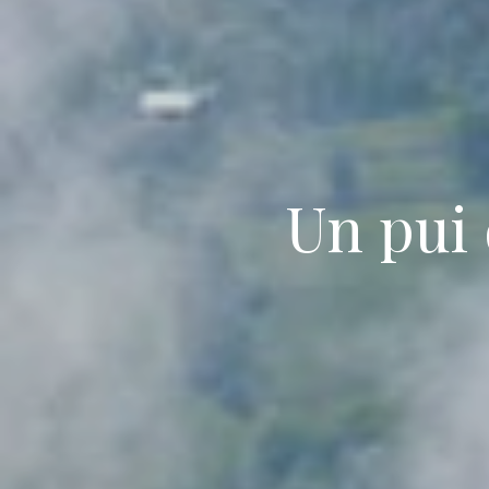
Un pui 