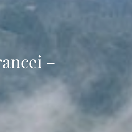
rancei –