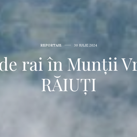
REPORTAJE
30 IULIE 2024
de rai în Munții V
RĂIUȚI