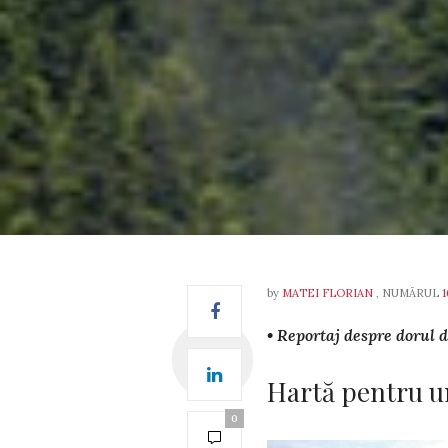
by
MATEI FLORIAN
, NUMĂRUL
1
• Reportaj despre dorul d
Hartă pentru u
0