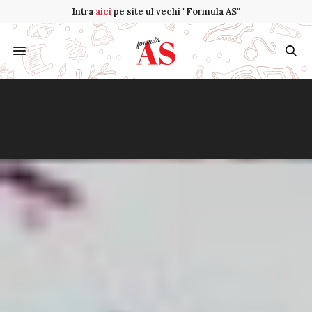
Intra
aici
pe site ul vechi "Formula AS"