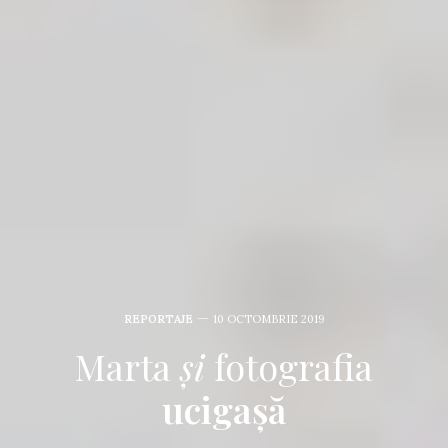
REPORTAJE
10 OCTOMBRIE 2019
Marta
și
fotografia
ucigașă