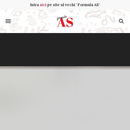
Intra
aici
pe site ul vechi "Formula AS"