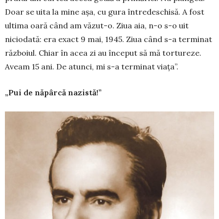
Doar se uita la mine așa, cu gura întredeschisă. A fost
ultima oară când am văzut-o. Ziua aia, n-o s-o uit
niciodată: era exact 9 mai, 1945. Ziua când s-a terminat
războiul. Chiar în acea zi au început să mă tortureze.
Aveam 15 ani. De atunci, mi s-a terminat viața”.
„Pui de năpârcă nazistă!”