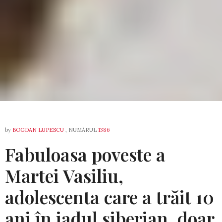
by
BOGDAN LUPESCU
, NUMĂRUL
1386
Fabuloasa poveste a
Martei Vasiliu,
adolescenta care a trăit 10
ani în iadul siberian, doar