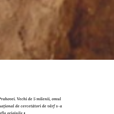
rahovei. Vechi de 5 milenii, omul
țional de cercetători de vârf s-a
fla originile •