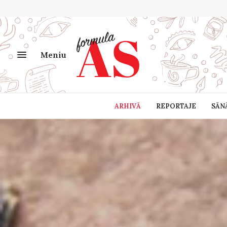
Meniu
ARHIVĂ
REPORTAJE
SĂN