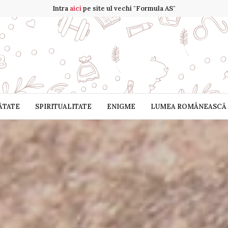
Intra
aici
pe site ul vechi "Formula AS"
ĂTATE
SPIRITUALITATE
ENIGME
LUMEA ROMÂNEASCĂ