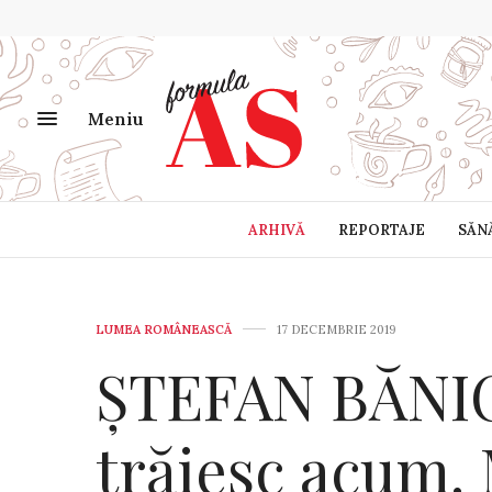
Meniu
ARHIVĂ
REPORTAJE
SĂN
LUMEA ROMÂNEASCĂ
17 DECEMBRIE 2019
ȘTEFAN BĂNIC
trăiesc acum. 