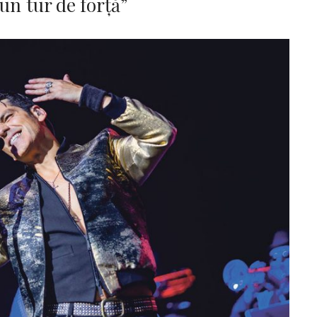
 un tur de forță”