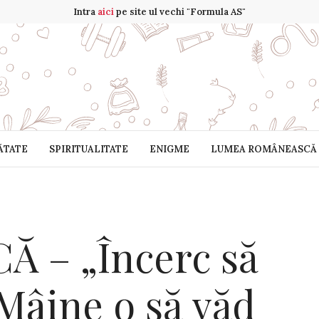
Intra
aici
pe site ul vechi "Formula AS"
ĂTATE
SPIRITUALITATE
ENIGME
LUMEA ROMÂNEASCĂ
Ă – „Încerc să
Mâine o să văd