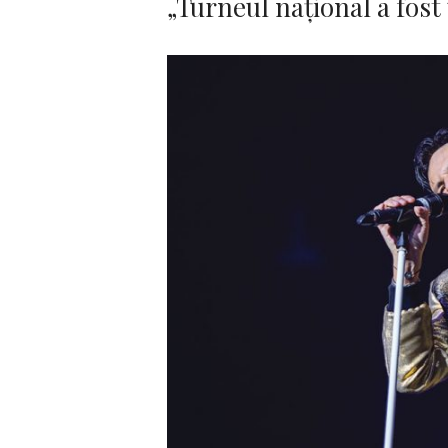
„Turneul național a fost