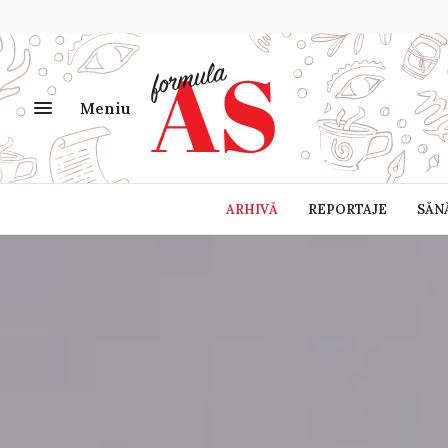
Meniu
ARHIVĂ
REPORTAJE
SĂN