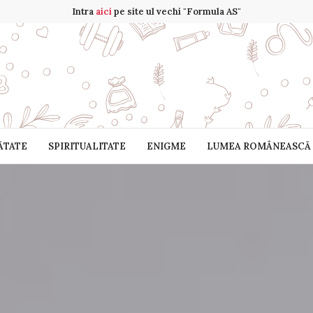
Intra
aici
pe site ul vechi "Formula AS"
ĂTATE
SPIRITUALITATE
ENIGME
LUMEA ROMÂNEASCĂ