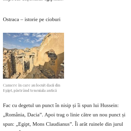
Ostraca – istorie pe cioburi
Camere în care au locuit dacii din
Egipt, păstrând tencuiala antică
Fac cu degetul un punct în nisip și îi spun lui Hussein:
„România, Dacia”. Apoi trag o linie către un nou punct și
spun: „Egipt, Mons Claudianus”. Îi arăt ruinele din jurul