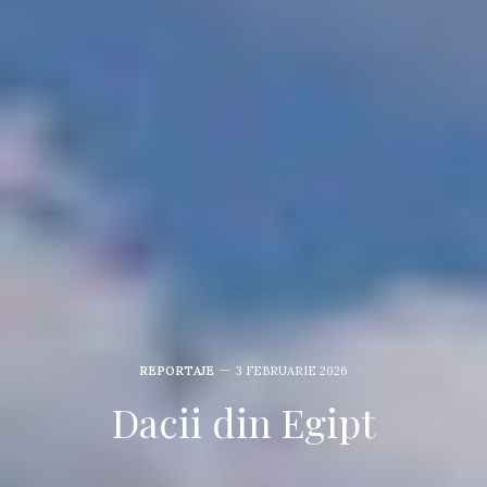
REPORTAJE
3 FEBRUARIE 2026
Dacii din Egipt