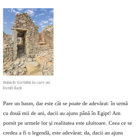
Ruinele fortului în care au
locuit dacii
Pare un basm, dar este cât se poate de ade­vărat: în urmă
cu două mii de ani, dacii au ajuns până în Egipt! Am
pornit pe urmele lor și realitatea este uluitoare. Ceea ce se
credea a fi o legendă, este adevărat: da, dacii au ajuns