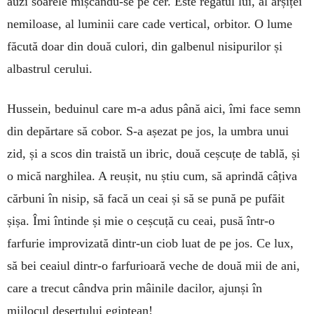
auzi soarele mișcându-se pe cer. Este regatul lui, al arșiței
nemiloase, al luminii care cade vertical, orbitor. O lume
făcută doar din două culori, din galbenul nisipurilor și
albastrul cerului.
Hussein, beduinul care m-a adus până aici, îmi face semn
din depărtare să cobor. S-a așezat pe jos, la umbra unui
zid, și a scos din traistă un ibric, două ceșcuțe de tablă, și
o mică narghilea. A reușit, nu știu cum, să aprindă câțiva
cărbuni în nisip, să facă un ceai și să se pună pe pufăit
șișa. Îmi întinde și mie o ceșcuță cu ceai, pusă într-o
farfurie improvizată dintr-un ciob luat de pe jos. Ce lux,
să bei ceaiul dintr-o farfurioară veche de două mii de ani,
care a trecut cândva prin mâinile dacilor, ajunși în
mijlocul deșertului egiptean!