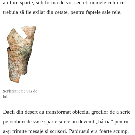
amfore sparte, sub formă de vot secret, numele celui ce
trebuia să fie exilat din cetate, pentru faptele sale rele.
Scrisoare pe vas de
lut
Dacii din deșert au transformat obiceiul grecilor de a scrie
pe cioburi de vase sparte și ele au devenit „hârtia” pentru
a-și trimite mesaje și scrisori. Papirusul era foarte scump,