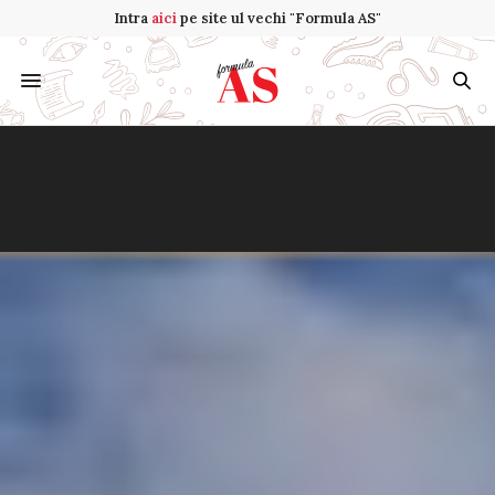
Intra
aici
pe site ul vechi "Formula AS"