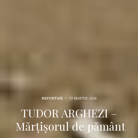
REPORTAJE
29 MARTIE 2026
TUDOR ARGHEZI –
Mărțișorul de pământ