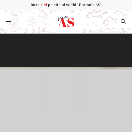
Intra
aici
pe site ul vechi "Formula AS"