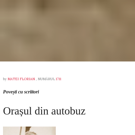
by
MATEI FLORIAN
, NUMĂRUL
1711
Povești cu scriitori
Orașul din autobuz