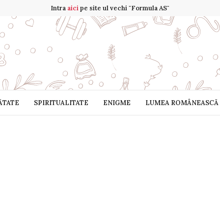
Intra
aici
pe site ul vechi "Formula AS"
ĂTATE
SPIRITUALITATE
ENIGME
LUMEA ROMÂNEASCĂ