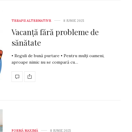
TERAPII ALTERNATIVE
8 IUNIE 2025
Vacanță fără probleme de
sănătate
• Reguli de bună purtare • Pentru mulți oameni,
aproape nimic nu se compară cu…
FORMĂ MAXIMĂ
8 IUNIE 2025