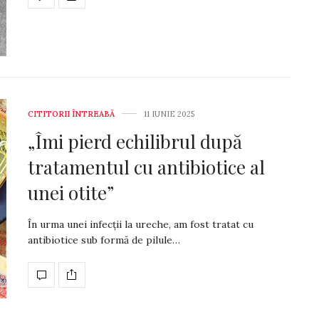
CITITORII ÎNTREABĂ
11 IUNIE 2025
„Îmi pierd echilibrul după
tratamentul cu antibiotice al
unei otite”
În urma unei infecții la ureche, am fost tratat cu
antibiotice sub formă de pilule…