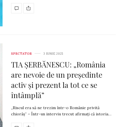
SPECTATOR
3 IUNIE 2025
TIA ȘERBĂNESCU: „România
are nevoie de un președinte
activ și prezent la tot ce se
întâmplă”
„Riscul era să ne trezim într-o Românie privită
chiorâș” – Într-un interviu trecut afirmați că istoria…