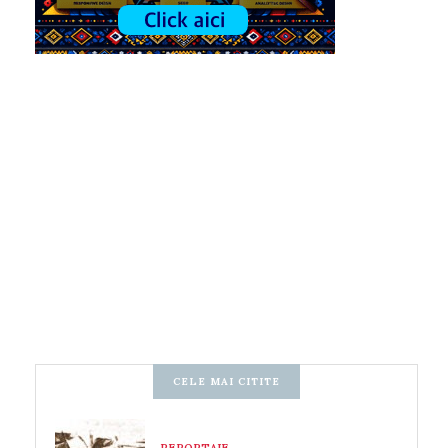
CELE MAI CITITE
REPORTAJE