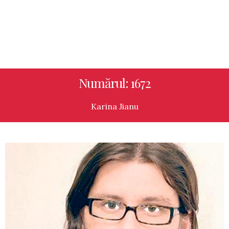
Numărul: 1672
Karina Jianu