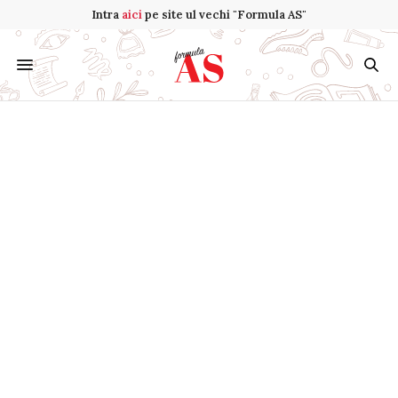
Intra
aici
pe site ul vechi "Formula AS"