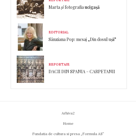
Marta
și
fotografia
ucigașă
EDITORIAL
Sânziana Pop: mesaj „Din dosul ușii”
REPORTAJE
DACII DIN SPANIA – CARPETANII
Arhiva2
Home
Fundatia de cultura si presa „Formula AS”