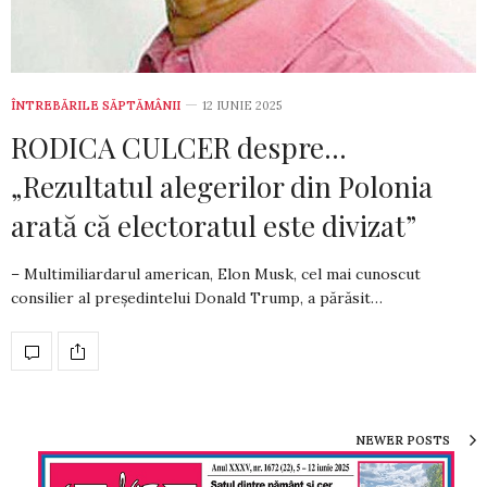
ÎNTREBĂRILE SĂPTĂMÂNII
12 IUNIE 2025
RODICA CULCER despre…
„Rezultatul alegerilor din Polonia
arată că electoratul este divizat”
– Multimiliardarul american, Elon Musk, cel mai cunoscut
consilier al președintelui Donald Trump, a părăsit…
NEWER POSTS