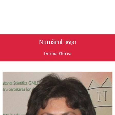
Numărul: 1690
Dorina Florea