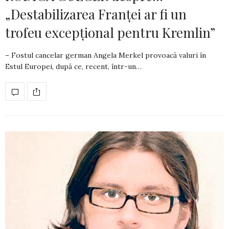
„Destabilizarea Franței ar fi un
trofeu excepțional pentru Kremlin”
– Fostul cancelar german Angela Merkel provoacă valuri în
Estul Europei, după ce, recent, într-un…