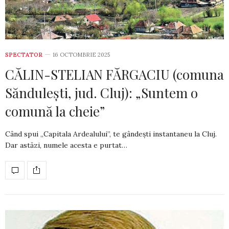
SPECTATOR
16 OCTOMBRIE 2025
CĂLIN-STELIAN FĂRGACIU (comuna
Săndulești, jud. Cluj): „Suntem o
comună la cheie”
Când spui „Capitala Ardealului”, te gândești instantaneu la Cluj.
Dar astăzi, numele acesta e purtat…