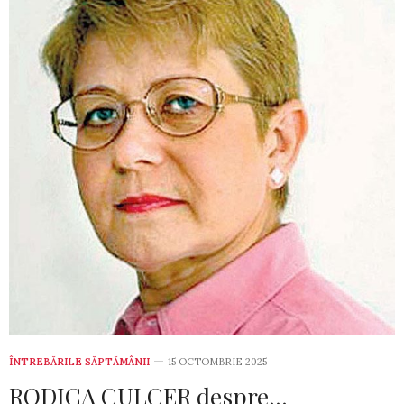
ÎNTREBĂRILE SĂPTĂMÂNII
15 OCTOMBRIE 2025
RODICA CULCER despre…