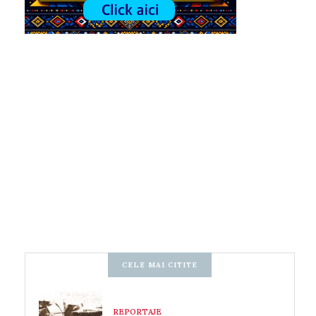
CELE MAI CITITE
REPORTAJE