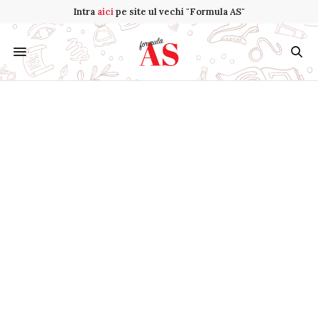
Intra
aici
pe site ul vechi "Formula AS"