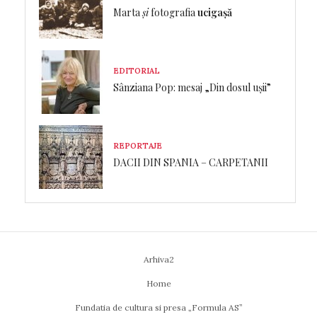
Marta
și
fotografia
ucigașă
EDITORIAL
Sânziana Pop: mesaj „Din dosul ușii”
REPORTAJE
DACII DIN SPANIA – CARPETANII
Arhiva2
Home
Fundatia de cultura si presa „Formula AS”