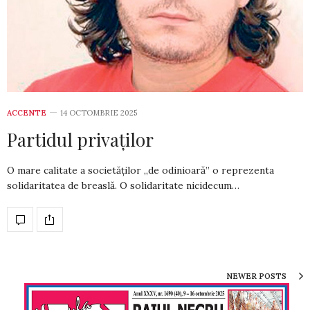
ACCENTE
14 OCTOMBRIE 2025
Partidul privaților
O mare calitate a societăților „de odinioară” o reprezenta
solidaritatea de breaslă. O solidaritate nicidecum…
NEWER POSTS