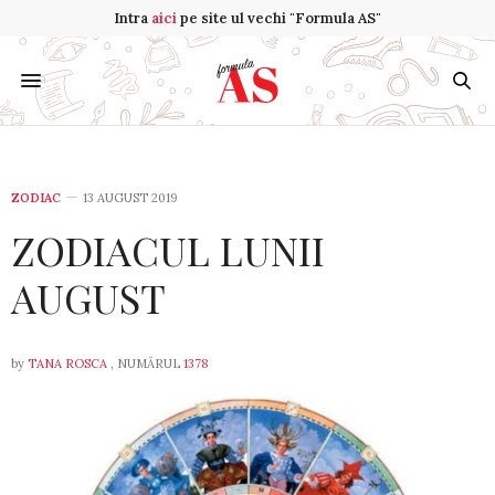
Intra
aici
pe site ul vechi "Formula AS"
ZODIAC
13 AUGUST 2019
ZODIACUL LUNII
AUGUST
by
TANA ROSCA
, NUMĂRUL
1378