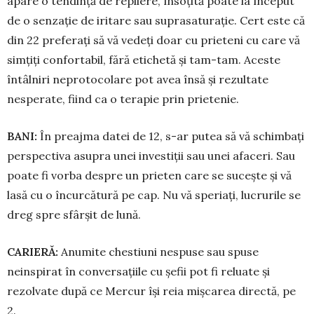
apare o tendință de repliere, însoțită poate la început
de o senzație de iritare sau suprasaturație. Cert este că
din 22 preferați să vă vedeți doar cu prieteni cu care vă
simțiți confortabil, fără etichetă și tam-tam. Aces­te
întâlniri neprotocolare pot avea însă și re­zultate
nesperate, fiind ca o terapie prin prietenie.
BANI:
În preajma datei de 12, s-ar putea să vă schimbați
perspectiva asupra unei in­ves­tiții sau unei afaceri. Sau
poate fi vorba despre un pri­e­ten care se sucește și vă
lasă cu o încurcătură pe cap. Nu vă speriați, lucrurile se
dreg spre sfârșit de lună.
CARIER
Ă
:
Anumite chestiuni nespuse sau spu­se
neinspirat în conversațiile cu șefii pot fi reluate și
rezolvate după ce Mercur își reia mișcarea directă, pe
2.