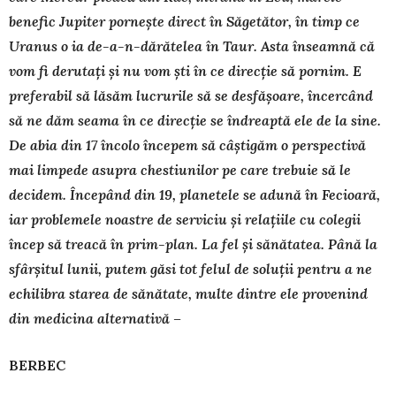
benefic Jupiter pornește direct în Săgetător, în timp ce
Uranus o ia de-a-n-dă­rătelea în Taur. Asta înseamnă că
vom fi derutați și nu vom ști în ce direcție să pornim. E
preferabil să lăsăm lucrurile să se desfășoare, încercând
să ne dăm seama în ce direcție se îndreaptă ele de la sine.
De abia din 17 încolo începem să câștigăm o perspectivă
mai limpede asupra chestiunilor pe care trebuie să le
decidem. Începând din 19, planetele se adună în Fecioară,
iar problemele noastre de serviciu și relațiile cu colegii
încep să treacă în prim-plan. La fel și sănătatea. Până la
sfârșitul lunii, putem găsi tot felul de soluții pentru a ne
echilibra starea de sănătate, multe dintre ele provenind
din medicina alternativă –
BERBEC