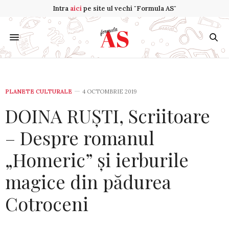
Intra
aici
pe site ul vechi "Formula AS"
PLANETE CULTURALE
4 OCTOMBRIE 2019
DOINA RUȘTI, Scriitoare
– Despre romanul
„Homeric” și ierburile
magice din pădurea
Cotroceni