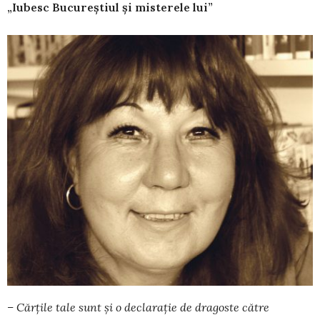
„Iubesc Bucureștiul și misterele lui”
– Cărțile tale sunt și o declarație de dragoste că­tre