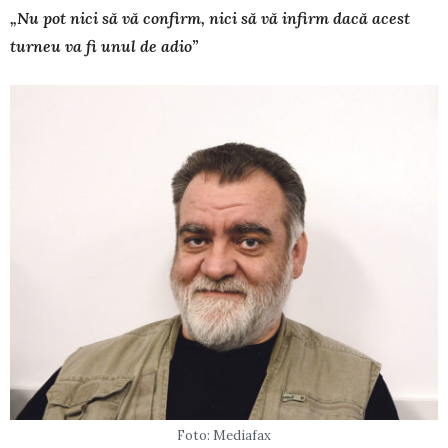
„Nu pot nici să vă confirm, nici să vă infirm dacă acest
turneu va fi unul de adio”
Foto: Mediafax