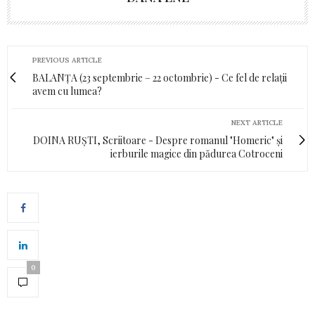
PREVIOUS ARTICLE
BALANȚA (23 septembrie – 22 octombrie) - Ce fel de relații
avem cu lumea?
NEXT ARTICLE
DOINA RUȘTI, Scriitoare - Despre romanul "Homeric" și
ierburile magice din pădurea Cotroceni
0