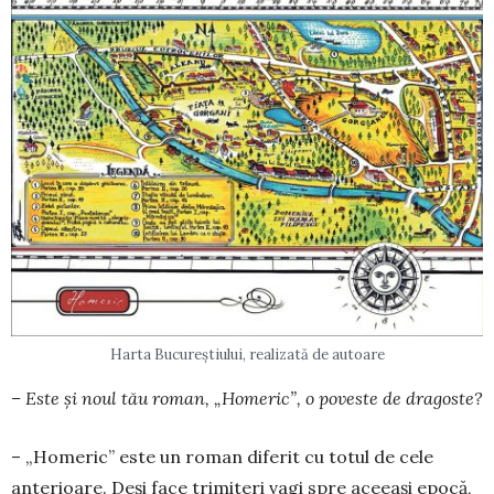
Harta Bucureștiului, realizată de autoare
– Este și noul tău roman, „Homeric”, o poveste de dragoste?
– „Homeric” este un roman diferit cu totul de cele
anterioare. Deși face trimiteri vagi spre aceeași epocă,