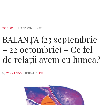
ZODIAC
3 OCTOMBRIE 2019
BALANȚA (23 septembrie
– 22 octombrie) – Ce fel
de relații avem cu lumea?
by
TANA ROSCA
, NUMĂRUL
1384