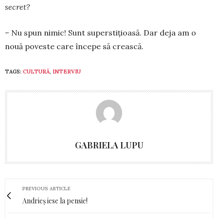
secret?
– Nu spun nimic! Sunt superstițioasă. Dar deja am o
nouă poveste care începe să crească.
TAGS:
CULTURĂ
,
INTERVIU
GABRIELA LUPU
PREVIOUS ARTICLE
Andrieș iese la pensie!