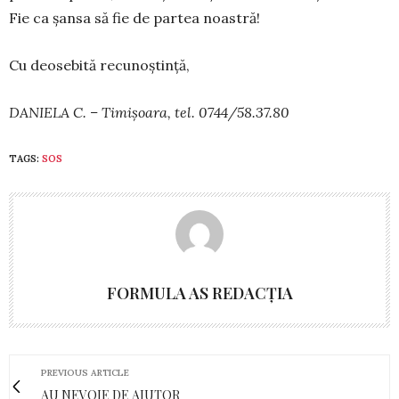
Fie ca șansa să fie de partea noas­tră!
Cu deosebită recunoștință,
DANIELA C. – Timișoara, tel. 0744/58.37.80
TAGS:
SOS
FORMULA AS REDACȚIA
PREVIOUS ARTICLE
AU NEVOIE DE AJUTOR