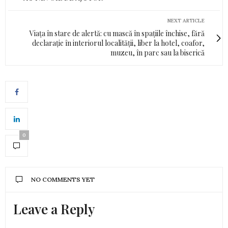
NEXT ARTICLE
Viața în stare de alertă: cu mască în spațiile închise, fără
declarație în interiorul localității, liber la hotel, coafor,
muzeu, în parc sau la biserică
0
NO COMMENTS YET
Leave a Reply