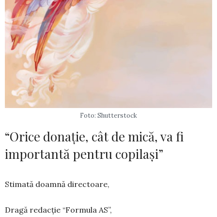
Foto: Shutterstock
“Orice donație, cât de mică, va fi
importantă pentru copilași”
Stimată doamnă directoare,
Dragă redacție “Formula AS”,