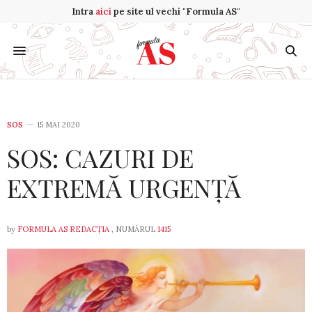
Intra
aici
pe site ul vechi "Formula AS"
SOS
15 MAI 2020
SOS: CAZURI DE
EXTREMĂ URGENȚĂ
by
FORMULA AS REDACȚIA
, NUMĂRUL
1415