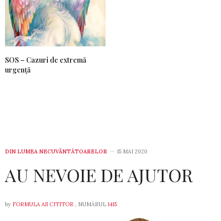
SOS – Cazuri de extremă
urgență
DIN LUMEA NECUVÂNTĂTOARELOR
15 MAI 2020
AU NEVOIE DE AJUTOR
by
FORMULA AS CITITOR
, NUMĂRUL
1415