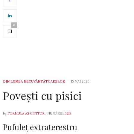
0
DIN LUMEA NECUVÂNTĂTOARELOR
15 MAI 2020
Povești cu pisici
by
FORMULA AS CITITOR
, NUMĂRUL
1415
Pufuleț extraterestru