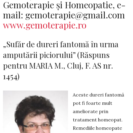
Gemoterapie și Homeopatie, e-
mail: gemoterapie@gmail.com
www.gemoterapie.ro
„Sufăr de dureri fantomă în urma
amputării piciorului” (Răspuns
pentru MARIA M., Cluj, F. AS nr.
1454)
Aceste dureri fantomă
pot fi foarte mult
ameliorate prin
tratament homeopat.
Re­mediile homeopate