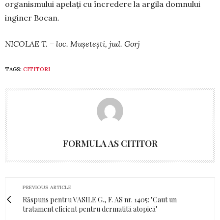
organismului apelați cu în­credere la argila domnului
inginer Bocan.
NICOLAE T. – loc. Mușetești, jud. Gorj
TAGS:
CITITORI
FORMULA AS CITITOR
PREVIOUS ARTICLE
Răspuns pentru VASILE G., F. AS nr. 1405: "Caut un
tratament eficient pentru dermatită atopică"