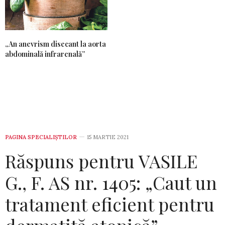
„An anevrism disecant la aorta
abdominală infrarenală”
PAGINA SPECIALIȘTILOR
15 MARTIE 2021
Răspuns pentru VASILE
G., F. AS nr. 1405: „Caut un
tratament eficient pentru