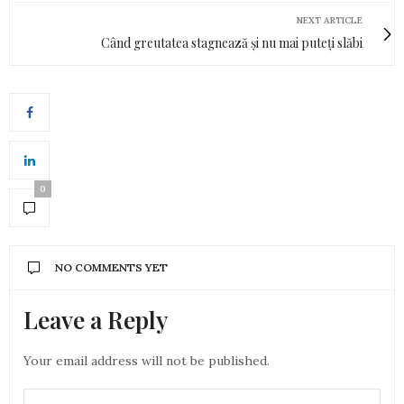
NEXT ARTICLE
Când greutatea stagnează și nu mai puteți slăbi
0
NO COMMENTS YET
Leave a Reply
Your email address will not be published.