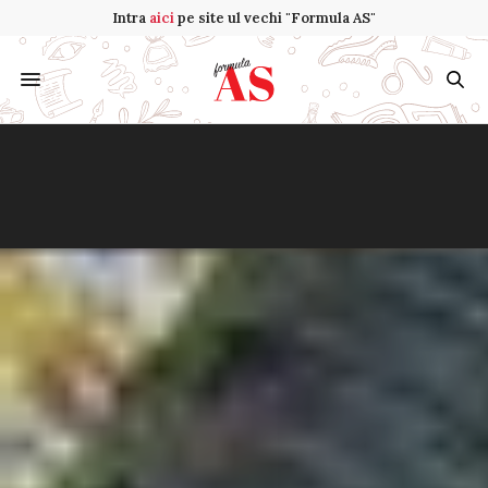
Intra
aici
pe site ul vechi "Formula AS"