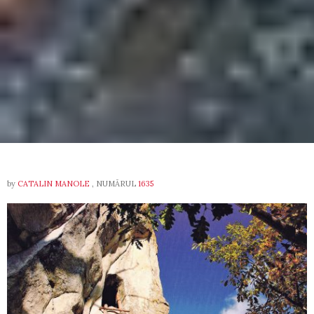
by
CATALIN MANOLE
, NUMĂRUL
1635