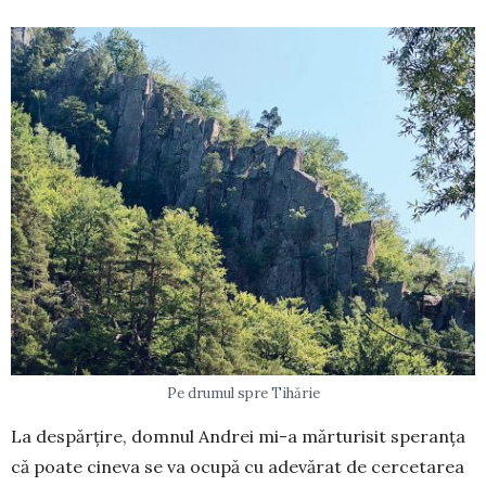
Pe drumul spre Tihărie
La despărțire, domnul Andrei mi-a mărturisit speranța
că poate cineva se va ocupă cu adevărat de cercetarea