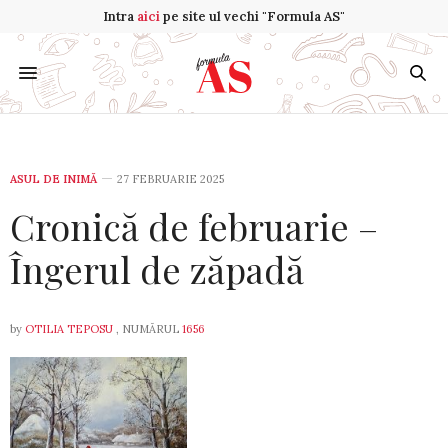
Intra
aici
pe site ul vechi "Formula AS"
ASUL DE INIMĂ
27 FEBRUARIE 2025
Cronică de februarie –
Îngerul de zăpadă
by
OTILIA TEPOSU
, NUMĂRUL
1656