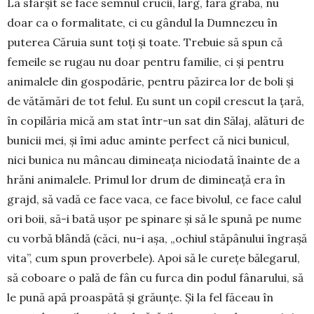
La sfârșit se face semnul crucii, larg, fără grabă, nu
doar ca o formalitate, ci cu gândul la Dumnezeu în
puterea Căruia sunt toți și toate. Trebuie să spun că
femeile se rugau nu doar pentru familie, ci și pentru
animalele din gospodărie, pentru păzirea lor de boli și
de vătămări de tot felul. Eu sunt un copil crescut la țară,
în copilăria mică am stat într-un sat din Sălaj, alături de
bunicii mei, și îmi aduc aminte perfect că nici bunicul,
nici bunica nu mâncau dimineața niciodată înainte de a
hrăni animalele. Primul lor drum de dimineață era în
grajd, să vadă ce face vaca, ce face bivolul, ce face calul
ori boii, să-i bată ușor pe spinare și să le spună pe nume
cu vorbă blândă (căci, nu-i așa, „ochiul stăpânului îngrașă
vita”, cum spun proverbele). Apoi să le curețe bălegarul,
să coboare o pală de fân cu furca din podul fânarului, să
le pună apă proaspătă și grăunțe. Și la fel făceau în