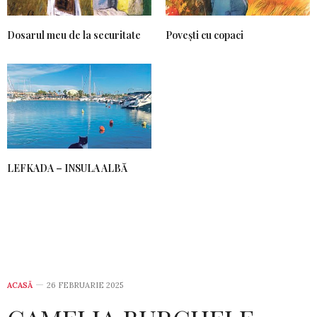
Dosarul meu de la securitate
Povești cu copaci
LEFKADA – INSULA ALBĂ
ACASĂ
26 FEBRUARIE 2025