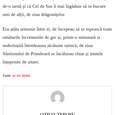
de-o iarnă și că Cel de Sus îi mai îngăduie să se bucure
unii de alții, de ziua drăgostițelor.
Era atâta armonie între ei, de în­ce­peau să se topească toate
omăturile încremenite de ger și, printr-o minu­nată și
nedeslușită întotdeauna alcă­tuire tainică, de ziua
Sântionului de Primăvară se încălzeau chiar și ini­mi­le
înțepenite de uitare.
TAGS:
AS DE INIMĂ
OTILIA TEPOSU