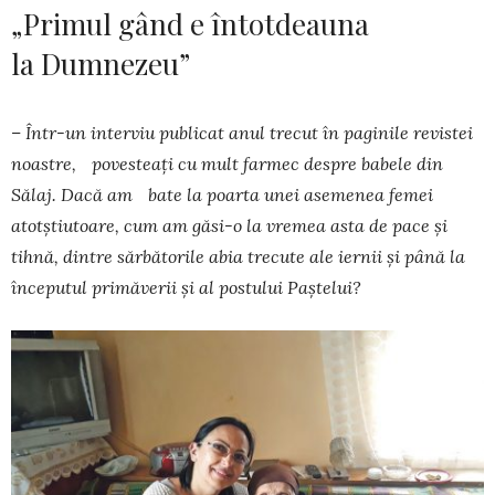
„Primul gând e întotdeauna
la Dumnezeu”
– Într-un interviu publicat anul trecut în paginile revistei
noastre, povesteați cu mult farmec despre babele din
Sălaj. Dacă am bate la poarta unei asemenea femei
atotștiutoare, cum am găsi-o la vremea asta de pace și
tihnă, dintre sărbătorile abia trecute ale iernii și până la
începutul primăverii și al postului Paștelui?