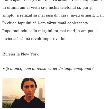
în ultimii ani ai vieții și-a închis telefonul și, pur și
simplu, a refuzat să mai iasă din casă, m-au urmărit. Dar,
în ciuda faptului că l-am văzut toată adolescența
împotmolindu-se în mlaștini tot mai mari, n-am putut
niciodată să mă revolt împotriva lui.
Bursier la New York
–
Și atunci, cum ai reușit să iei distanță emoțional?