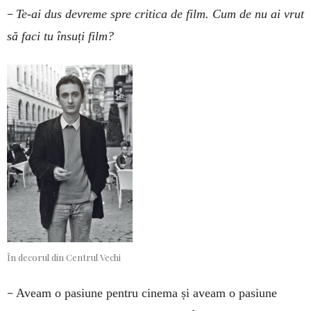
–
Te-ai dus devreme spre critica de film. Cum de nu ai vrut
să faci tu însuți film?
În decorul din Centrul Vechi
–
Aveam o pasiune pentru cinema și aveam o pasiune