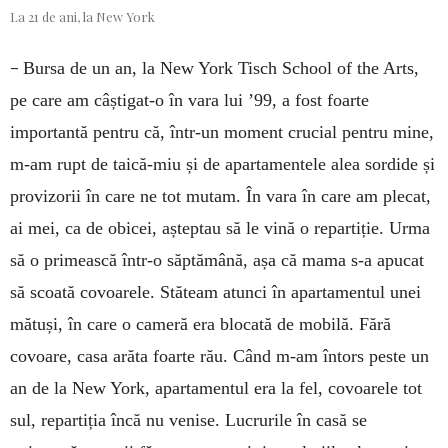
La 21 de ani, la New York
–
Bursa de un an, la New York Tisch School of the Arts,
pe care am câștigat-o în vara lui ’99, a fost foarte
importantă pentru că, într-un moment crucial pentru mine,
m-am rupt de taică-miu și de apartamentele alea sordide și
provizorii în care ne tot mutam. În vara în care am plecat,
ai mei, ca de obicei, așteptau să le vină o repartiție. Urma
să o primească într-o săptămână, așa că mama s-a apucat
să scoată covoarele. Stăteam atunci în apartamentul unei
mătuși, în care o cameră era blocată de mobilă. Fără
covoare, casa arăta foarte rău. Când m-am întors peste un
an de la New York, apartamentul era la fel, covoarele tot
sul, repartiția încă nu venise. Lucrurile în casă se