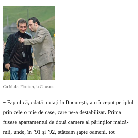
Cu Matei Florian, la Ciocanu
–
Faptul că, odată mutați la București, am început periplul
prin cele o mie de case, care ne-a destabilizat. Prima
fusese apartamentul de două camere al părinților maică-
mii, unde, în ’91 și ’92, stăteam șapte oameni, tot