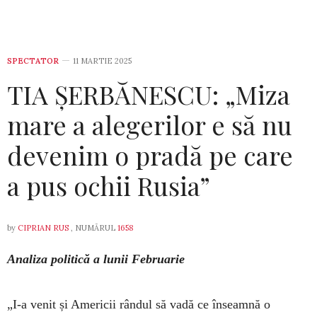
SPECTATOR
11 MARTIE 2025
TIA ȘERBĂNESCU: „Miza
mare a alegerilor e să nu
devenim o pradă pe care
a pus ochii Rusia”
by
CIPRIAN RUS
, NUMĂRUL
1658
Analiza politică a lunii Februarie
„I-a venit și Americii rândul să vadă ce înseamnă o