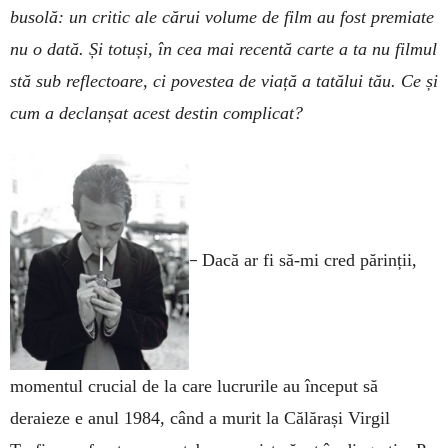
busolă: un critic ale cărui volume de film au fost premiate
nu o dată. Și totuși, în cea mai recentă carte a ta nu filmul
stă sub reflectoare, ci povestea de viață a tatălui tău. Ce și
cum a declanșat acest destin complicat?
–
Dacă ar fi să-mi cred părinții,
momentul crucial de la care lucrurile au început să
deraieze e anul 1984, când a murit la Călărași Virgil