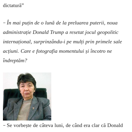
dictatură”
–
În mai puțin de o lună de la preluarea puterii, noua
administrație Donald Trump a resetat jocul geopolitic
internațional, surprinzându-i pe mulți prin primele sale
acțiuni. Care e fotografia momentului și încotro ne
îndreptăm?
–
Se vorbește de câteva luni, de când era clar că Donald