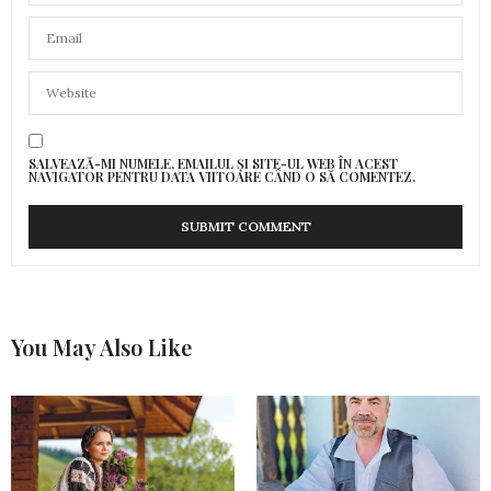
SALVEAZĂ-MI NUMELE, EMAILUL ȘI SITE-UL WEB ÎN ACEST
NAVIGATOR PENTRU DATA VIITOARE CÂND O SĂ COMENTEZ.
You May Also Like