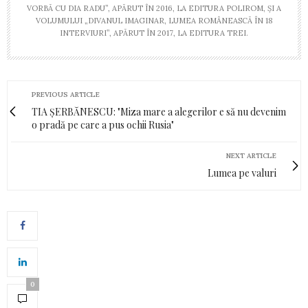
VORBĂ CU DIA RADU”, APĂRUT ÎN 2016, LA EDITURA POLIROM, ȘI A
VOLUMULUI „DIVANUL IMAGINAR, LUMEA ROMÂNEASCĂ ÎN 18
INTERVIURI”, APĂRUT ÎN 2017, LA EDITURA TREI.
PREVIOUS ARTICLE
TIA ȘERBĂNESCU: "Miza mare a alegerilor e să nu devenim
o pradă pe care a pus ochii Rusia"
NEXT ARTICLE
Lumea pe valuri
0