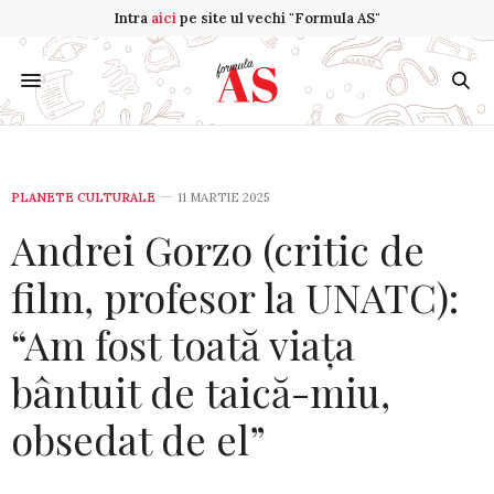
Intra
aici
pe site ul vechi "Formula AS"
PLANETE CULTURALE
11 MARTIE 2025
Andrei Gorzo (critic de
film, profesor la UNATC):
“Am fost toată viața
bântuit de taică-miu,
obsedat de el”