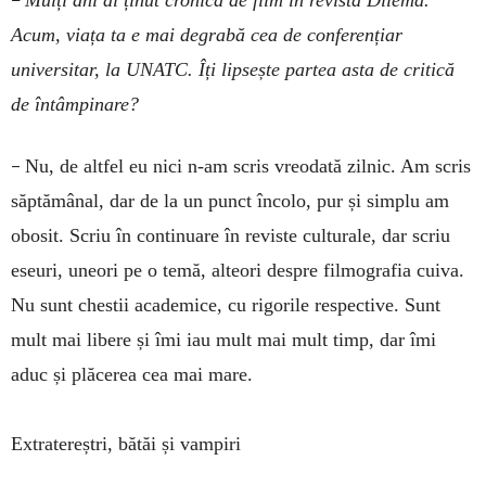
Acum, viața ta e mai degrabă cea de conferențiar
universitar, la UNATC. Îți lipsește partea asta de critică
de întâmpinare?
–
Nu, de altfel eu nici n-am scris vreodată zilnic. Am scris
săptămânal, dar de la un punct încolo, pur și simplu am
obosit. Scriu în continuare în reviste culturale, dar scriu
eseuri, une­ori pe o temă, alteori despre filmografia cuiva.
Nu sunt ches­tii academice, cu rigorile respective. Sunt
mult mai libere și îmi iau mult mai mult timp, dar îmi
aduc și plăcerea cea mai mare.
Extratereștri, bătăi și vampiri