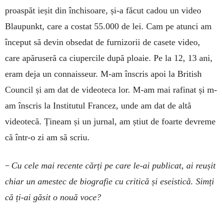
proaspăt ieșit din închisoare, și-a făcut cadou un video
Blaupunkt, care a costat 55.000 de lei. Cam pe atunci am
început să devin obsedat de furnizorii de casete video,
care apăruseră ca ciupercile după ploaie. Pe la 12, 13 ani,
eram deja un connaisseur. M-am înscris apoi la British
Council și am dat de videoteca lor. M-am mai rafinat și m-
am înscris la Institutul Francez, unde am dat de altă
videotecă. Țineam și un jurnal, am știut de foarte devreme
că într-o zi am să scriu.
–
Cu cele mai recente cărți pe care le-ai publicat, ai reușit
chiar un amestec de biografie cu critică și eseistică. Simți
că ți-ai găsit o nouă voce?