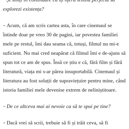
explorezi existența?
–
Acum, că am scris cartea asta, în care cinemaul se
întinde doar pe vreo 30 de pagini, iar povestea familiei
mele pe restul, îmi dau seama că, totuși, filmul nu mi-e
suficient. Nu mai cred neapărat că filmul îmi e de-ajuns să
spun tot ce am de spus. Însă ce știu e că, fără film și fără
literatură, viața mi s-ar părea insuportabilă. Cinemaul și
literatura au fost soluții de supraviețuire pentru mine, când
istoria familiei mele devenise extrem de neliniștitoare.
–
De ce altceva mai ai nevoie ca să te spui pe tine?
–
Dacă vrei să scrii, trebuie să fi și trăit ceva, să fi