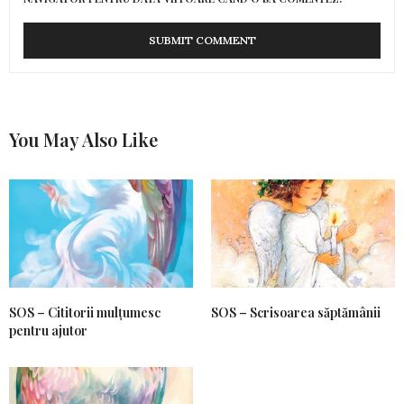
You May Also Like
SOS – Cititorii mulțumesc
SOS – Scrisoarea săptămânii
pentru ajutor