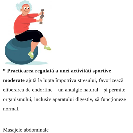
* Practicarea regulată a unei activi­tăți sportive
moderate
ajută la lupta împo­tri­va stresului, favori­zează
eliberarea de endor­fine – un antalgic natural – și permite
or­ganis­mului, inclusiv aparatului digestiv, să funcționeze
normal.
Masajele abdominale