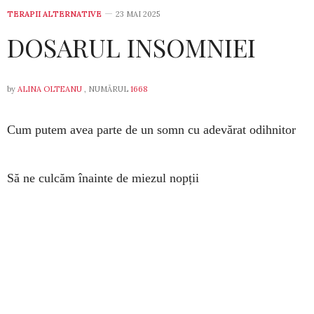
TERAPII ALTERNATIVE
23 MAI 2025
DOSARUL INSOMNIEI
by
ALINA OLTEANU
, NUMĂRUL
1668
Cum putem avea parte de un somn cu adevărat odihnitor
Să ne culcăm înainte de miezul nopții