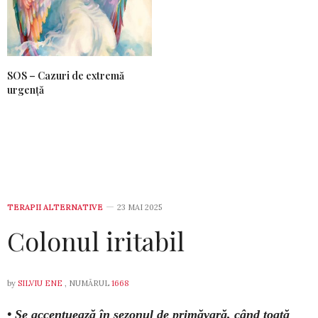
SOS – Cazuri de extremă
urgență
TERAPII ALTERNATIVE
23 MAI 2025
Colonul iritabil
by
SILVIU ENE
, NUMĂRUL
1668
• Se accentuează în sezonul de primăvară, când toată