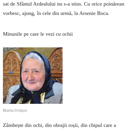
sat de Sfântul Ardealului nu s-a stins. Cu orice poinărean
vorbesc, ajung, în cele din urmă, la Arsenie Boca.
Minunile pe care le vezi cu ochii
Maria Drăgoi
Zâmbește din ochi, din obrajii roșii, din chipul care a