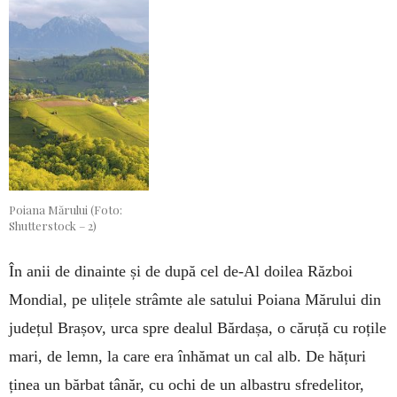
Poiana Mărului (Foto:
Shutterstock – 2)
În anii de dinainte și de după cel de-Al doilea Război
Mondial, pe ulițele strâmte ale satului Poiana Mărului din
județul Brașov, urca spre dealul Bărdașa, o căruță cu roțile
mari, de lemn, la care era înhămat un cal alb. De hățuri
ținea un bărbat tânăr, cu ochi de un albastru sfredelitor,