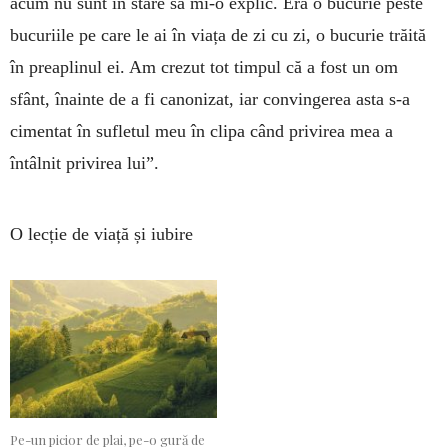
acum nu sunt în stare să mi-o explic. Era o bucurie peste
bucuriile pe care le ai în viața de zi cu zi, o bucurie trăită
în preaplinul ei. Am crezut tot timpul că a fost un om
sfânt, înainte de a fi canonizat, iar convingerea asta s-a
cimentat în sufletul meu în clipa când privirea mea a
întâlnit privirea lui”.
O lecție de viață și iubire
Pe-un picior de plai, pe-o gură de