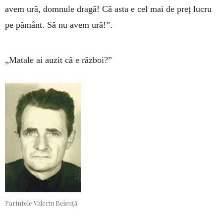
avem ură, domnule dragă! Că asta e cel mai de preț lucru
pe pământ. Să nu avem ură!”.
„Matale ai auzit că e război?”
Parintele Valeriu Beleuță