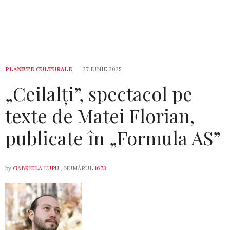
PLANETE CULTURALE
27 IUNIE 2025
„Ceilalți”, spectacol pe
texte de Matei Florian,
publicate în „Formula AS”
by
GABRIELA LUPU
, NUMĂRUL
1673