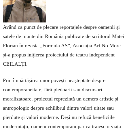
Având ca punct de plecare reportajele despre oamenii și
satele de munte din România publicate de scriitorul Matei
Florian în revista „Formula AS”, Asociația Art No More
și-a propus inițierea proiectului de teatru independent
CEILALȚI.
Prin împărtășirea unor povești neașteptate despre
contemporaneitate, fără pledoarii sau discursuri
moralizatoare, proiectul reprezintă un demers artistic și
antropologic despre echilibrul dintre valori uitate sau
pierdute și valori moderne. Deși nu refuză beneficiile
modernității, oameni contemporani par că trăiesc o viață