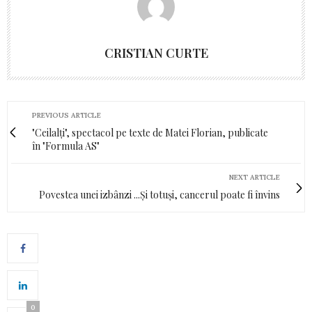
CRISTIAN CURTE
PREVIOUS ARTICLE
"Ceilalți", spectacol pe texte de Matei Florian, publicate
în "Formula AS"
NEXT ARTICLE
Povestea unei izbânzi ...Și totuși, cancerul poate fi învins
0