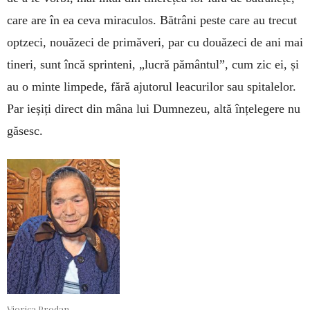
care are în ea ceva miraculos. Bătrâni peste care au trecut
optzeci, nouăzeci de primăveri, par cu douăzeci de ani mai
tineri, sunt încă sprinteni, „lucră pământul”, cum zic ei, și
au o minte limpede, fără ajutorul leacurilor sau spitalelor.
Par ieșiți direct din mâna lui Dumnezeu, altă înțelegere nu
găsesc.
Viorica Prodan