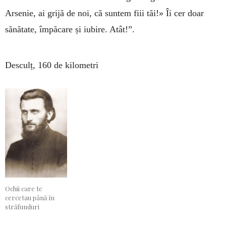
Arsenie, ai grijă de noi, că suntem fiii tăi!» Îi cer doar
sănătate, împăcare și iubire. Atât!”.
Desculț, 160 de kilometri
Ochii care te
cercetau până în
străfunduri