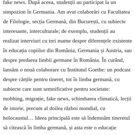
fake news. După aceea, studenții au participat la un
simpozion în Germania. Am avut colaborări cu Facultatea
de Filologie, secția Germană, din București, cu subiecte
interesante, interculturale; de exemplu, studenții au
realizat interviuri cu trei mame despre diferențele existente
în educația copiilor din România, Germania și Austria, sau
despre predarea limbii germane în România. În curând,
lansăm o nouă colaborare cu Institutul Goethe: un podcast
despre cărțile pentru tineret, tot în limba germană, cu
subiecte care sunt semnificative pentru societate:
mobbing, migrație, fake news, schimbarea climatică, lecții
de istorie, precum al doilea război mondial, cu
holocaustul… Ideea principală este să îndemnăm tineretul
să citească în limba germană, și asta este o educație