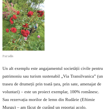
Paradis
Un alt exemplu este angajamentul societății civile pentru
patrimoniu sau turism sustenabil „Via Transilvanica” (un
traseu de drumeții prin toată țara, prin sate, amenajat de
voluntari) – este un proiect exemplar, 100% românesc.
Sau rezervația morilor de lemn din Rudărie (Eftimie
Murgu) – am făcut de curând un reportaj acolo.