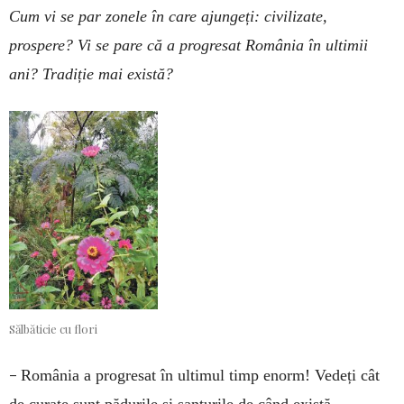
Cum vi se par zonele în care ajungeți: civilizate,
prospere? Vi se pare că a progresat România în ultimii
ani? Tradiție mai există?
Sălbăticie cu flori
–
România a progresat în ultimul timp enorm! Vedeți cât