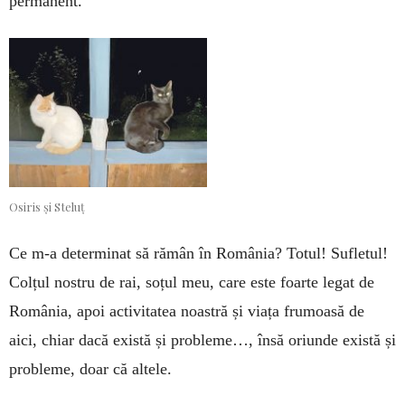
permanent.
Osiris și Steluț
Ce m-a determinat să rămân în România? Totul! Sufletul!
Colțul nostru de rai, soțul meu, care este foarte legat de
România, apoi activitatea noastră și viața frumoasă de
aici, chiar dacă există și probleme…, însă oriunde există și
probleme, doar că altele.