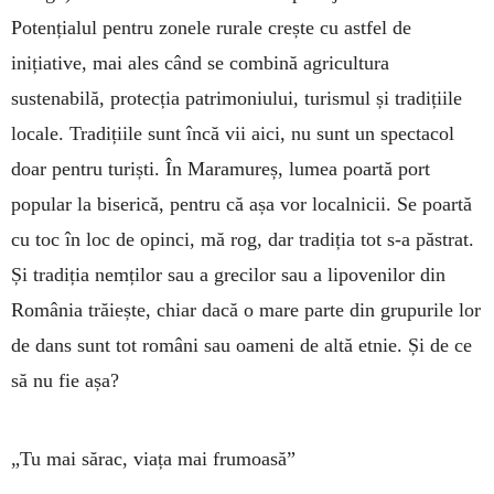
Potențialul pentru zonele rurale crește cu astfel de
inițiative, mai ales când se combină agricultura
sustenabilă, protecția patrimoniului, turismul și tradițiile
locale. Tradițiile sunt încă vii aici, nu sunt un spectacol
doar pentru turiști. În Maramureș, lumea poartă port
popular la biserică, pentru că așa vor localnicii. Se poartă
cu toc în loc de opinci, mă rog, dar tradiția tot s-a păstrat.
Și tradiția nemților sau a grecilor sau a lipovenilor din
România trăiește, chiar dacă o mare parte din grupurile lor
de dans sunt tot români sau oameni de altă etnie. Și de ce
să nu fie așa?
„Tu mai sărac, viața mai frumoasă”