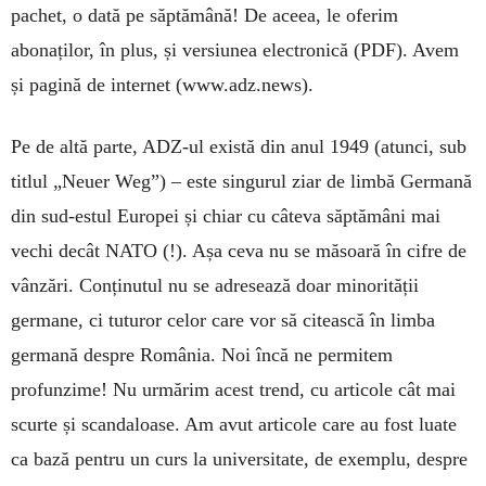
pachet, o dată pe săptămână! De aceea, le oferim
abonaților, în plus, și versiunea electronică (PDF). Avem
și pagină de internet (www.adz.news).
Pe de altă parte, ADZ-ul exis­tă din anul 1949 (atunci, sub
titlul „Neuer Weg”) – este singurul ziar de limbă Germană
din sud-estul Europei și chiar cu câteva săptămâni mai
vechi decât NATO (!). Așa ceva nu se măsoară în cifre de
vânzări. Conținutul nu se adresează doar minorității
germane, ci tuturor celor care vor să citească în limba
germană despre România. Noi încă ne permitem
profunzime! Nu urmărim acest trend, cu articole cât mai
scurte și scandaloase. Am avut articole care au fost luate
ca bază pentru un curs la universitate, de exemplu, despre