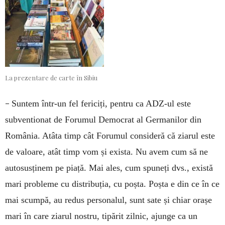
La prezentare de carte în Sibiu
–
Suntem într-un fel fericiți, pentru ca ADZ-ul este
subventionat de Forumul Democrat al Germanilor din
România. Atâta timp cât Forumul consideră că ziarul este
de valoare, atât timp vom și exista. Nu avem cum să ne
autosusținem pe piață. Mai ales, cum spuneți dvs., există
mari probleme cu distribuția, cu poșta. Poșta e din ce în ce
mai scumpă, au redus personalul, sunt sate și chiar orașe
mari în care ziarul nostru, tipărit zilnic, ajunge ca un