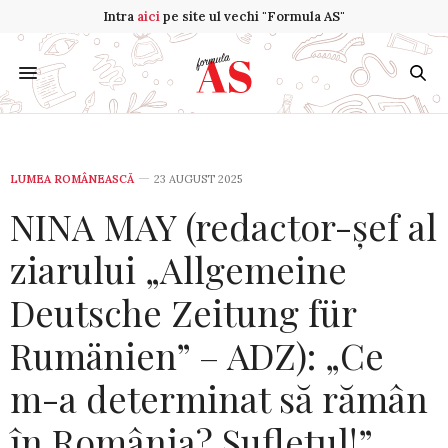
Intra
aici
pe site ul vechi "Formula AS"
LUMEA ROMÂNEASCĂ
23 AUGUST 2025
NINA MAY (redactor-șef al
ziarului „Allgemeine
Deutsche Zeitung für
Rumänien” – ADZ): „Ce
m-a determinat să rămân
în România? Sufletul!”