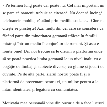
–
Pe termen lung poate da, poate nu. Cel mai important mi
se pare că oamenii trebuie sa citească. Nu doar să încingă
telefoanele mobile, căutând prin mediile sociale… Cine nu
citește se prostește! Azi, mulți din cei care se consideră ca
făcând parte din minoritatea germană trăiesc în familii
mixte și într-un mediu înconjurător de români. Și asta e
foarte bine! Dar noi trebuie să le oferim o platformă unde
să se poată practica limba germană la un nivel înalt, cu o
bogăție de limbaj și subiecte diverse, cu glume și jocuri de
cuvinte. Pe de altă parte, ziarul nostru poate fi și o
platformă de prezentare pentru ei, un mijloc pentru a le
întări identitatea și legătura cu comunitatea.
Motivația mea personală vine din bucuria de a face lucruri