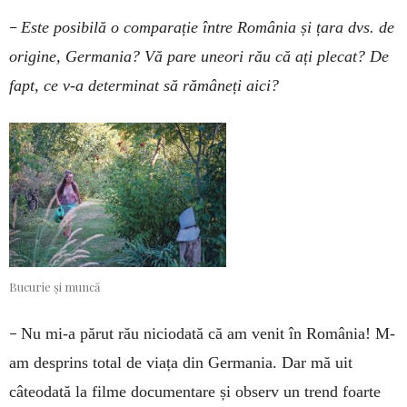
–
Este posibilă o comparație între România și țara dvs. de
origine, Germania? Vă pare uneori rău că ați plecat? De
fapt, ce v-a determinat să rămâneți aici?
Bucurie și muncă
–
Nu mi-a părut rău niciodată că am venit în România! M-
am desprins total de viața din Germania. Dar mă uit
câteodată la filme documentare și observ un trend foarte