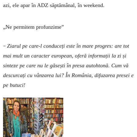
azi, ele apar în ADZ săptămânal, în weekend.
„Ne permitem profunzime”
–
Ziarul pe care-l conduceți este în mare progres: are tot
mai mult un caracter european, oferă informații la zi și
sinteze pe care nu le găsești în presa autohtonă. Cum vă
des­curcați cu vânzarea lui? În România, difuzarea presei e
pe butuci!