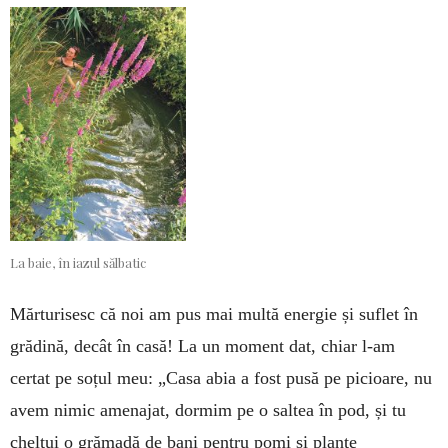
La baie, în iazul sălbatic
Mărturisesc că noi am pus mai multă energie și suflet în
grădină, decât în casă! La un moment dat, chiar l-am
certat pe soțul meu: „Casa abia a fost pusă pe picioare, nu
avem nimic amenajat, dormim pe o saltea în pod, și tu
cheltui o grămadă de bani pentru pomi și plante