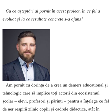
–
Cu ce așteptări ai pornit în acest proiect, în ce fel a
evoluat și la ce rezultate concrete s-a ajuns?
–
Am pornit cu dorința de a crea un demers educațional și
tehnologic care să implice toți actorii din ecosistemul
școlar – elevi, profesori și părinți – pentru a înțelege ce fel
de aer respiră zilnic copiii și cadrele didactice, atât în