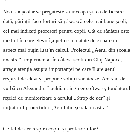
Noul an școlar se pregătește să înceapă și, ca de fiecare
dată, părinții fac eforturi să găsească cele mai bune școli,
cei mai indicați profesori pentru copii. Cât de sănătos este
mediul în care elevii își petrec jumătate de zi pare un
aspect mai puțin luat în calcul. Proiectul „Aerul din școala
noastră”, implementat în câteva școli din Cluj Napoca,
atrage atenția asupra importanței pe care îl are aerul
respirat de elevi și propune soluții sănătoase. Am stat de
vorbă cu Alexandru Luchiian, inginer software, fondatorul
rețelei de monitorizare a aerului „Strop de aer” și
inițiatorul proiectului „Aerul din școala noastră”.
Ce fel de aer respiră
copiii și profesorii lor?