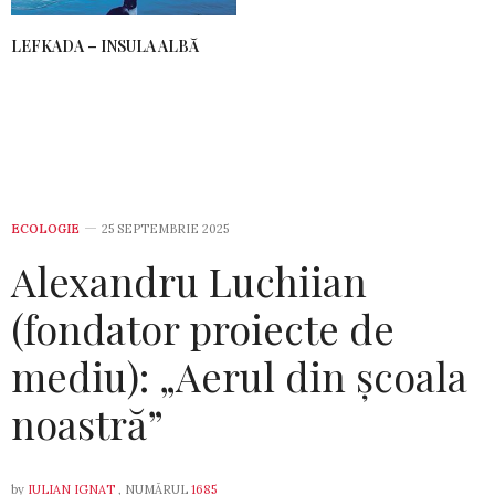
LEFKADA – INSULA ALBĂ
ECOLOGIE
25 SEPTEMBRIE 2025
Alexandru Luchiian
(fondator proiecte de
mediu): „Aerul din școala
noastră”
by
IULIAN IGNAT
, NUMĂRUL
1685