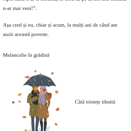
n-ar mai veni!”.
Așa cred și eu, chiar și acum, la mulți ani de când am
auzit această poveste.
Melancolie în grădină
Câtă tristețe tihnită