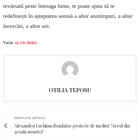
revărsată peste întreaga lume, te poate ajuta să te
redefinești în așteptarea senină a altor anotimpuri, a altor
încercări, a altor ani.
TAGS:
AS DE INIMĂ
OTILIA TEPOSU
PREVIOUS ARTICLE
Alexandru Luchiian (fondator proiecte de mediu): "Aerul din
școala noastră"