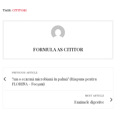
TAGS:
CITITORI
FORMULA AS CITITOR
PREVIOUS ARTICLE
"Am o eczemă microbiană în palmă" (Răspuns pentru
FLORINA – Focșani)
NEXT ARTICLE
Enzimele digestive