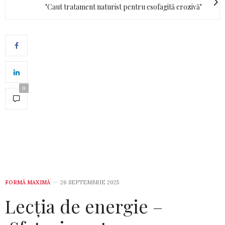
"Caut tratament naturist pentru esofagită erozivă"
0
FORMĂ MAXIMĂ
26 SEPTEMBRIE 2025
Lecția de energie –