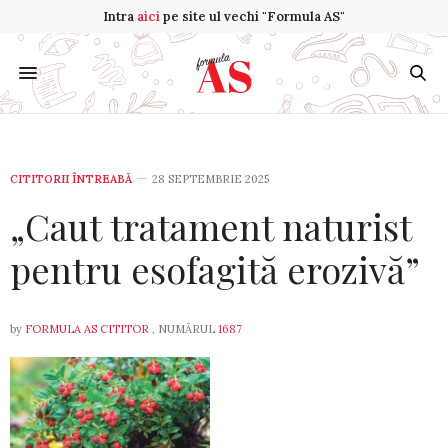
Intra
aici
pe site ul vechi "Formula AS"
CITITORII ÎNTREABĂ
28 SEPTEMBRIE 2025
„Caut tratament naturist
pentru esofagită erozivă”
by
FORMULA AS CITITOR
, NUMĂRUL
1687