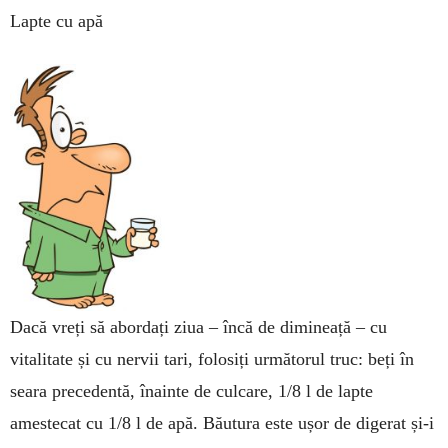
Lapte cu apă
Dacă vreți să abordați ziua – încă de dimineață – cu
vitalitate și cu nervii tari, folosiți următorul truc: beți în
seara precedentă, înainte de culcare, 1/8 l de lapte
amestecat cu 1/8 l de apă. Băutura este ușor de digerat și-i