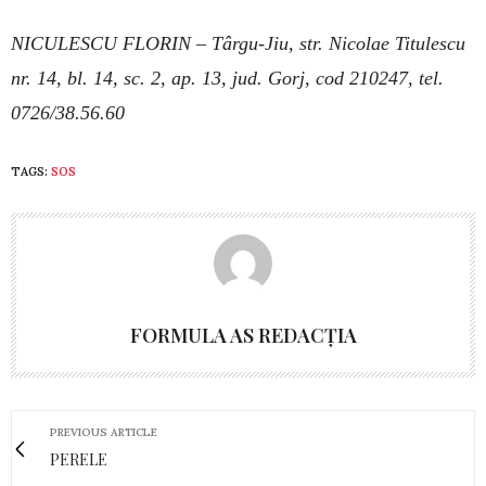
NICULESCU FLORIN – Târgu-Jiu, str. Nicolae Titulescu
nr. 14, bl. 14, sc. 2, ap. 13, jud. Gorj, cod 210247, tel.
0726/38.56.60
TAGS:
SOS
FORMULA AS REDACȚIA
PREVIOUS ARTICLE
PERELE