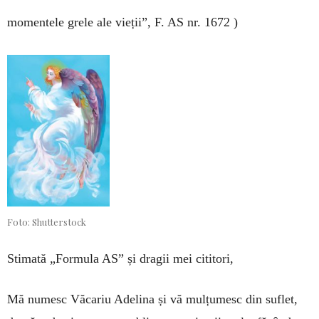
momentele grele ale vieții”, F. AS nr. 1672 )
Foto: Shutterstock
Stimată „Formula AS” și dragii mei cititori,
Mă numesc Văcariu Adelina și vă mulțumesc din suflet,