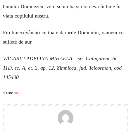
bunului Dumnezeu, vom schimba și noi ceva în bine în
viața copilului nostru.
Fiți binecuvântați cu toate darurile Domnului, oameni cu
suflete de aur.
VĂCARIU ADELINA-MIHAELA – str. Călugăreni, bl.
11D, sc. A, et. 2, ap. 12, Zimnicea, jud. Teleorman, cod
145400
TAGS:
SOS