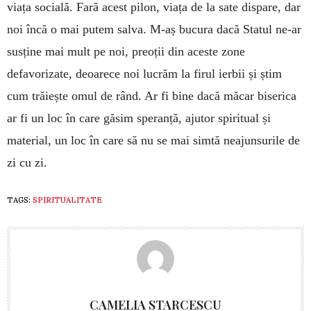
viața socială. Fară acest pilon, viața de la sate dispare, dar
noi încă o mai putem salva. M-aș bucura dacă Statul ne-ar
susține mai mult pe noi, preoții din aceste zone
defavorizate, deoarece noi lucrăm la firul ierbii și știm
cum trăiește omul de rând. Ar fi bine dacă măcar biserica
ar fi un loc în care găsim speranță, ajutor spiritual și
material, un loc în care să nu se mai simtă neajunsurile de
zi cu zi.
TAGS:
SPIRITUALITATE
CAMELIA STARCESCU