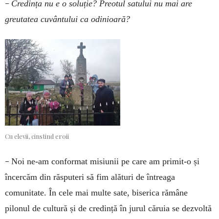
–
Credința nu e o soluție? Preotul satului nu mai are
greutatea cuvântului ca odinioară?
Cu elevii, cinstind eroii
–
Noi ne-am conformat misiunii pe care am primit-o și
încercăm din răsputeri să fim alături de întreaga
comunitate. În cele mai multe sate, biserica rămâne
pilonul de cultură și de credință în jurul căruia se dezvoltă