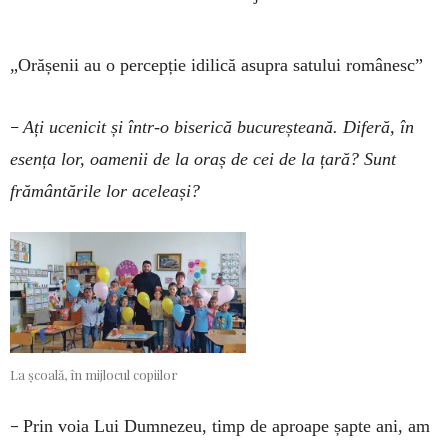
„Orășenii au o percepție idilică asupra satului românesc”
–
Ați ucenicit și într-o biserică bucureșteană. Diferă, în
esența lor, oamenii de la oraș de cei de la țară? Sunt
frământările lor aceleași?
La școală, în mijlocul copiilor
–
Prin voia Lui Dumnezeu, timp de aproape șapte ani, am