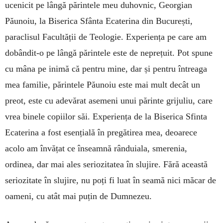
ucenicit pe lângă părintele meu duhovnic, Georgian
Păunoiu, la Biserica Sfânta Ecaterina din București,
paraclisul Facultății de Teologie. Experiența pe care am
dobândit-o pe lângă părintele este de neprețuit. Pot spune
cu mâna pe inimă că pentru mine, dar și pentru întreaga
mea familie, părintele Păunoiu este mai mult decât un
preot, este cu adevărat asemeni unui părinte grijuliu, care
vrea binele copiilor săi. Experiența de la Biserica Sfinta
Ecaterina a fost esențială în pregătirea mea, deoarece
acolo am învățat ce înseamnă rânduiala, smerenia,
ordinea, dar mai ales seriozitatea în slujire. Fără această
seriozitate în slujire, nu poți fi luat în seamă nici măcar de
oameni, cu atât mai puțin de Dumnezeu.