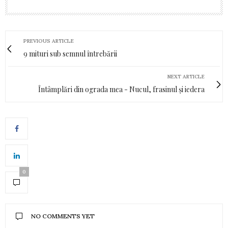
PREVIOUS ARTICLE
9 mituri sub semnul întrebării
NEXT ARTICLE
Întâmplări din ograda mea - Nucul, frasinul și iedera
0
NO COMMENTS YET