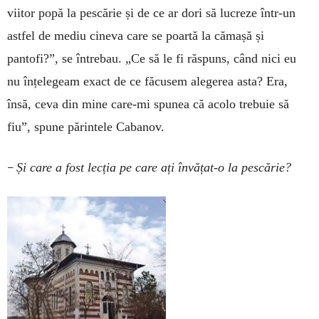
viitor popă la pescărie și de ce ar dori să lucreze într-un
astfel de mediu cineva care se poartă la cămașă și
pantofi?”, se întrebau. „Ce să le fi răspuns, când nici eu
nu înțelegeam exact de ce făcusem alegerea asta? Era,
însă, ceva din mine care-mi spunea că acolo trebuie să
fiu”, spune părintele Cabanov.
–
Și care a fost lecția pe care ați învățat-o la pescărie?