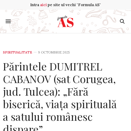
Intra
aici
pe site ul vechi "Formula AS"
SPIRITUALITATE
9 OCTOMBRIE 2025
Părintele DUMITREL
CABANOV (sat Corugea,
jud. Tulcea): „Fără
biserică, viața spirituală
a satului românesc
dispare”