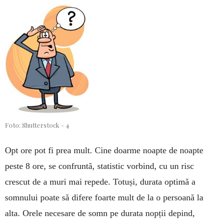
Foto: Shutterstock – 4
Opt ore pot fi prea mult. Cine doarme noapte de noapte
peste 8 ore, se confruntă, statistic vorbind, cu un risc
crescut de a muri mai repede. Totuși, durata optimă a
somnului poate să difere foarte mult de la o persoană la
alta. Orele necesare de somn pe durata nopții depind,