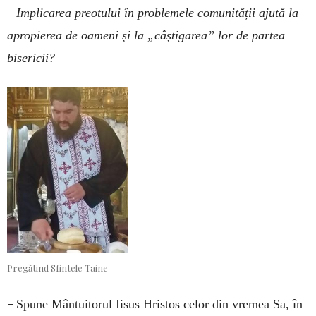
–
Implicarea preotului în problemele comunității ajută la
apropierea de oameni și la „câștigarea” lor de partea
bisericii?
Pregătind Sfintele Taine
–
Spune Mântuitorul Iisus Hristos celor din vremea Sa, în