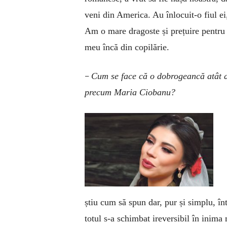
veni din America. Au înlocuit-o fiul ei,
Am o mare dragoste și prețuire pentru 
meu încă din copilărie.
–
Cum se face că o dobrogeancă atât de
precum Maria Ciobanu?
știu cum să spun dar, pur și simplu, î
totul s-a schimbat ireversibil în inim