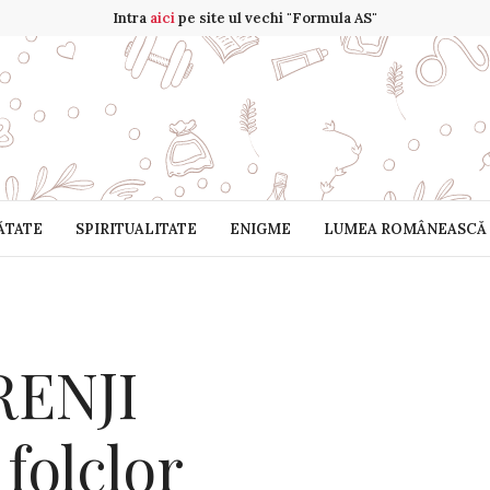
Intra
aici
pe site ul vechi "Formula AS"
ĂTATE
SPIRITUALITATE
ENIGME
LUMEA ROMÂNEASCĂ
RENJI
folclor