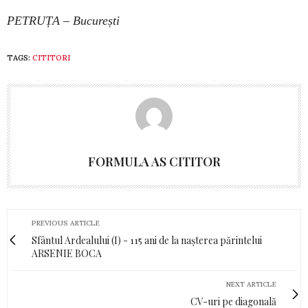
PETRUȚA – București
TAGS:
CITITORI
FORMULA AS CITITOR
PREVIOUS ARTICLE
Sfântul Ardealului (I) - 115 ani de la nașterea părintelui
ARSENIE BOCA
NEXT ARTICLE
CV-uri pe diagonală