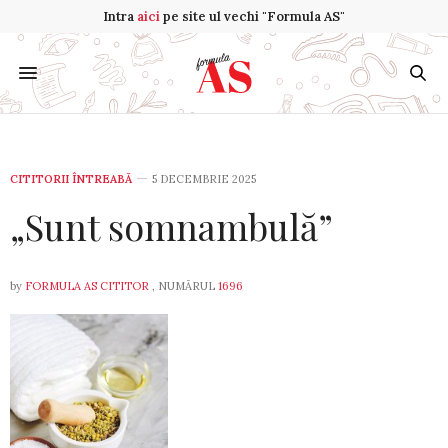
Intra
aici
pe site ul vechi "Formula AS"
CITITORII ÎNTREABĂ
5 DECEMBRIE 2025
„Sunt somnambulă”
by
FORMULA AS CITITOR
, NUMĂRUL
1696