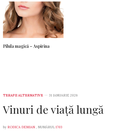
Pilula magică – Aspirina
TERAPII ALTERNATIVE
31 IANUARIE 2026
Vinuri de viață lungă
by
RODICA DEMIAN
, NUMĂRUL
1703