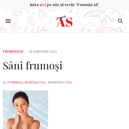
Intra
aici
pe site ul vechi "Formula AS"
FRUMUSEȚE
31 IANUARIE 2026
Sâni frumoși
by
FORMULA AS REDACȚIA
, NUMĂRUL
1703