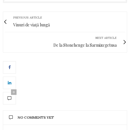
PREVIOUS ARTICLE
Vinuri de viață lungă
NEXT ARTICLE
De la Stonehenge la Sarmizegetusa
0
NO COMMENTS YET