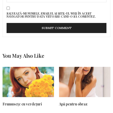
SALVEAZĂ-MI NUMELE, EMAILUL ȘI SITE-UL WEB ÎN ACEST
NAVIGATOR PENTRU DATA VIITOARE CÂND O SĂ COMENTEZ.
You May Also Like
Frumusețe cu verdețuri
Apă pentru obraz