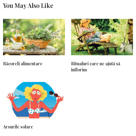
You May Also Like
Răcoreli alimentare
Ritualuri care ne ajută să
înflorim
Arsurile solare