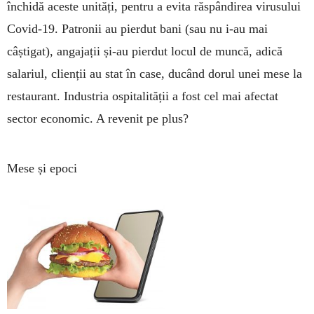
închidă aceste unități, pentru a evita răspândirea virusului
­Covid-19. Patronii au pierdut bani (sau nu i-au mai
câștigat), angajații și-au pierdut locul de muncă, adică
salariul, clienții au stat în case, ducând dorul unei mese la
restaurant. Industria ospitalității a fost cel mai afectat
sector economic. A revenit pe plus?
Mese și epoci