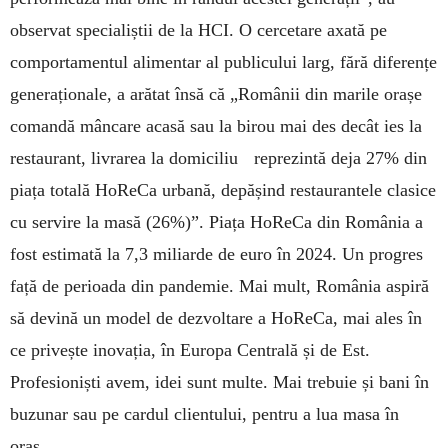
observat specialiștii de la HCI. O cercetare axată pe
comportamentul alimentar al publicului larg, fără diferențe
generaționale, a arătat însă că „Românii din marile orașe
comandă mâncare acasă sau la birou mai des decât ies la
restaurant, livrarea la domiciliu reprezintă deja 27% din
piața totală HoReCa urbană, depășind restaurantele clasice
cu servire la masă (26%)”. Piața HoReCa din România a
fost estimată la 7,3 miliarde de euro în 2024. Un progres
față de perioada din pandemie. Mai mult, România aspiră
să devină un model de dezvoltare a HoReCa, mai ales în
ce privește inovația, în Europa Centrală și de Est.
Profesioniști avem, idei sunt multe. Mai trebuie și bani în
buzunar sau pe cardul clientului, pentru a lua masa în
oraș.