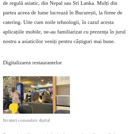
de regulă asiatic, din Nepal sau Sri Lanka. Mulți din
partea aceea de lume lucrează în București, la firme de
catering. Uite cum noile tehnologii, în cazul acesta
aplicațiile mobile, ne-au familiarizat cu prezența în jurul
nostru a asiaticilor veniți pentru câștiguri mai bune.
Digitalizarea restaurantelor
Meniuri comandate digital