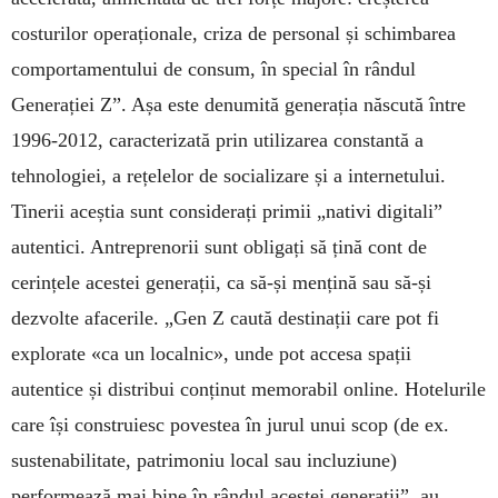
costurilor operaționale, criza de personal și schimbarea
comportamentului de consum, în special în rândul
Generației Z”. Așa este denumită generația născută între
1996-2012, caracterizată prin utilizarea constantă a
tehnologiei, a rețelelor de socializare și a internetului.
Tinerii aceștia sunt considerați primii „nativi digitali”
autentici. Antreprenorii sunt obligați să țină cont de
cerințele acestei generații, ca să-și mențină sau să-și
dezvolte afacerile. „Gen Z caută destinații care pot fi
explorate «ca un localnic», unde pot accesa spații
autentice și distribui conținut memorabil online. Hotelurile
care își construiesc povestea în jurul unui scop (de ex.
sustenabilitate, patrimoniu local sau incluziune)
performează mai bine în rândul acestei generații”, au