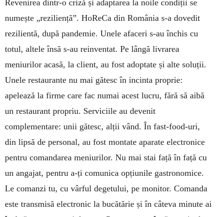
Revenirea dintr-o criză și adaptarea la noile condiții se
numește „reziliență”. HoReCa din România s-a dovedit
rezilientă, după pandemie. Unele afaceri s-au închis cu
totul, altele însă s-au reinventat. Pe lângă livrarea
meniurilor acasă, la client, au fost adoptate și alte soluții.
Unele restaurante nu mai gătesc în incinta proprie:
apelează la firme care fac numai acest lucru, fără să aibă
un restaurant propriu. Serviciile au devenit
complementare: unii gătesc, alții vând. În fast-food-uri,
din lipsă de personal, au fost montate aparate electronice
pentru comandarea meniurilor. Nu mai stai față în față cu
un angajat, pentru a-ți comunica opțiunile gastronomice.
Le comanzi tu, cu vârful degetului, pe monitor. Comanda
este transmisă electronic la bucătărie și în câteva minute ai