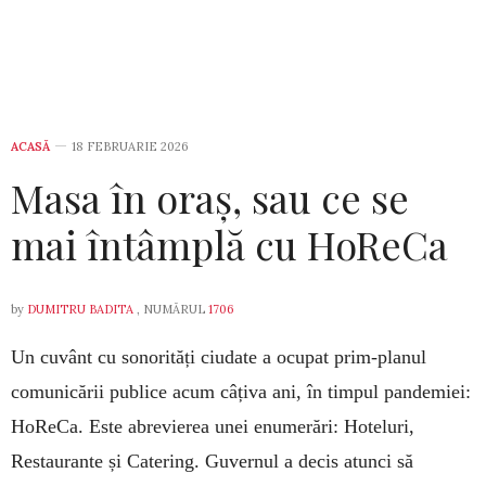
ACASĂ
18 FEBRUARIE 2026
Masa în oraș, sau ce se
mai întâmplă cu HoReCa
by
DUMITRU BADITA
, NUMĂRUL
1706
Un cuvânt cu sonorități ciudate a ocupat prim-planul
comunicării publice acum câțiva ani, în timpul pandemiei:
HoReCa. Este abrevierea unei enumerări: Hoteluri,
Restaurante și Catering. Guvernul a decis atunci să