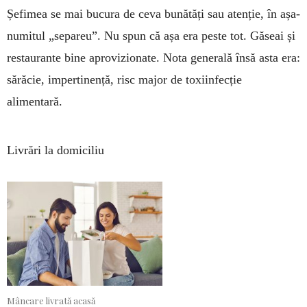
Șefimea se mai bucura de ceva bunătăți sau atenție, în așa-
numitul „separeu”. Nu spun că așa era peste tot. Găseai și
restaurante bine aprovizionate. Nota generală însă asta era:
sărăcie, impertinență, risc major de toxiinfecție
alimentară.
Livrări la domiciliu
Mâncare livrată acasă