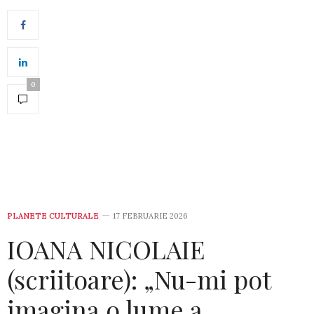
0
PLANETE CULTURALE
17 FEBRUARIE 2026
IOANA NICOLAIE
(scriitoare): „Nu-mi pot
imagina o lume a