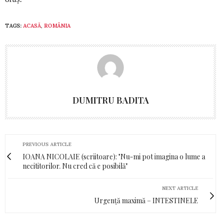
TAGS:
ACASĂ
,
ROMÂNIA
DUMITRU BADITA
PREVIOUS ARTICLE
IOANA NICOLAIE (scriitoare): "Nu-mi pot imagina o lume a
necititorilor. Nu cred că e posibilă"
NEXT ARTICLE
Urgență maximă – INTESTINELE