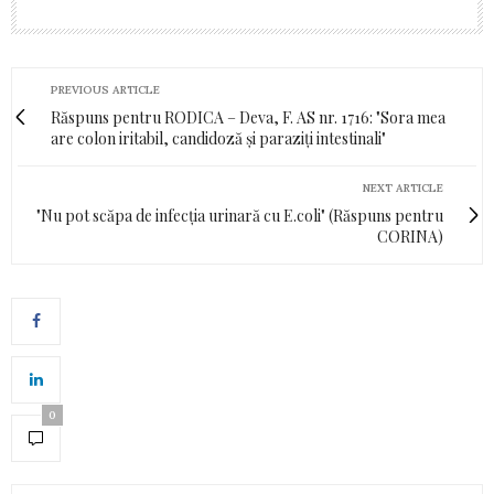
PREVIOUS ARTICLE
Răspuns pentru RODICA – Deva, F. AS nr. 1716: "Sora mea
are colon iritabil, candidoză și paraziți intestinali"
NEXT ARTICLE
"Nu pot scăpa de infecția urinară cu E.coli" (Răspuns pentru
CORINA)
0