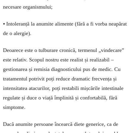
necesare organismului;
•
Intoleranță la anumite alimente (fără a fi vorba neapărat
de o alergie).
Deoarece este o tulburare cronică, termenul „vindecare”
este relativ. Scopul nostru este realist și realizabil –
gestionarea și remisia diagnosticului pus de medic. Cu
tratamentul potrivit poți reduce dramatic frecvența și
intensitatea atacurilor, poți restabili mișcările intestinale
regulate și duce o viață împlinită și confortabilă, fără
simptome.
Dacă anumite persoane încearcă diete generice, ca de