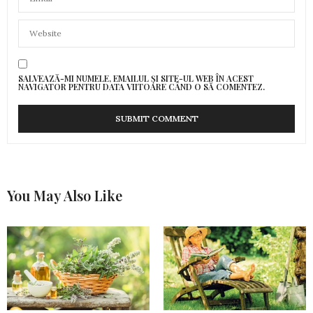
SALVEAZĂ-MI NUMELE, EMAILUL ȘI SITE-UL WEB ÎN ACEST
NAVIGATOR PENTRU DATA VIITOARE CÂND O SĂ COMENTEZ.
You May Also Like