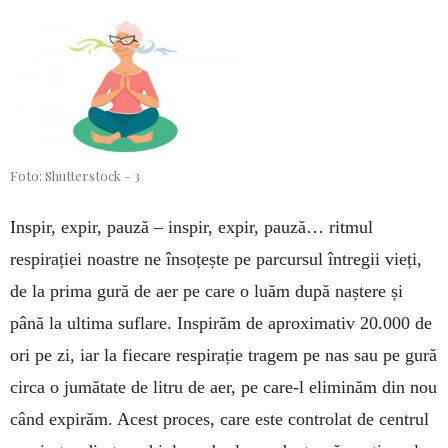
Foto: Shutterstock – 3
Inspir, expir, pauză – inspir, expir, pauză… ritmul
respirației noastre ne însoțește pe parcursul întregii vieți,
de la prima gură de aer pe care o luăm după naștere și
până la ultima suflare. Inspirăm de aproximativ 20.000 de
ori pe zi, iar la fiecare respirație tragem pe nas sau pe gură
circa o jumătate de litru de aer, pe care-l eli­minăm din nou
când expirăm. Acest proces, care este controlat de centrul