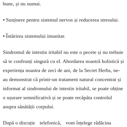
bune, și nu numai.
•
Susținere pentru sistemul nervos și reducerea stresului.
•
Întărirea sistemului imunitar.
Sindromul de intestin iritabil nu este o pecete și nu trebuie
să te confrunți singură cu el. Abordarea noastră holistică și
experiența noastra de zeci de ani, de la Secret Herbs, ne-
au demonstrat că printr-un tratament natural concentrat și
informat al sindromului de intestin iritabil, se poate obține
o ușurare semnificativă și se poate recăpăta controlul
asupra sănătății corpului.
După o discuție telefonică, vom înțelege rădăcina