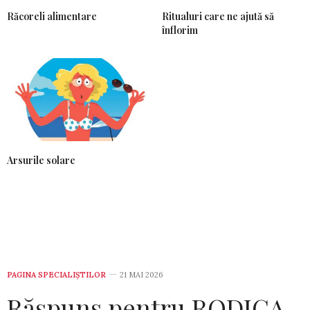
Răcoreli alimentare
Ritualuri care ne ajută să
înflorim
Arsurile solare
PAGINA SPECIALIȘTILOR
21 MAI 2026
Răspuns pentru RODICA