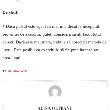
De știut:
* Dacă pulsul este egal sau mai mic decât la începutul
secvenței de exerciții, puteți considera că ați făcut totul
corect. Dacă este mai mare, tre­buie să corectați metoda de
lucru. Este posibil ca exercițiile să fie prea intense sau
prea lungi.
TAGS:
SANATATE
ALINA OLTEANU