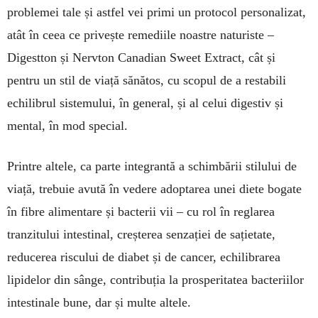
problemei tale și astfel vei primi un protocol personalizat,
atât în ceea ce privește remediile noastre naturiste –
Digestton și Nervton Canadian Sweet Extract, cât și
pentru un stil de viață sănătos, cu scopul de a restabili
echilibrul sistemului, în general, și al celui digestiv și
mental, în mod special.
Printre altele, ca parte integrantă a schimbării stilului de
viață, trebuie avută în vedere adoptarea unei diete bogate
în fibre alimentare și bacterii vii – cu rol în reglarea
tranzitului intestinal, creșterea senzației de sațietate,
reducerea riscului de diabet și de cancer, echilibrarea
lipidelor din sânge, contribuția la prosperitatea bacteriilor
intestinale bune, dar și multe altele.