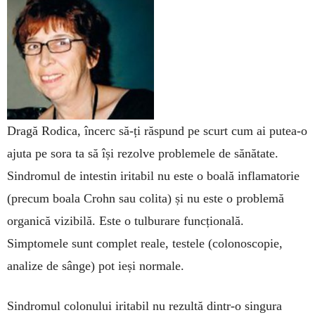
Dragă Rodica, încerc să-ți răspund pe scurt cum ai putea-o
ajuta pe sora ta să își rezolve problemele de sănătate.
Sindromul de intestin iritabil nu este o boală inflamatorie
(precum boala Crohn sau colita) și nu este o problemă
organică vizibilă. Este o tulburare funcțională.
Simptomele sunt complet reale, testele (colonoscopie,
analize de sânge) pot ieși normale.
Sindromul colonului iritabil nu rezultă dintr-o singura