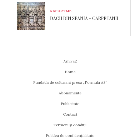
REPORTAJE
DACII DIN SPANIA – CARPETANII
Arhiva2
Home
Fundatia de cultura si presa „Formula AS”
Abonamente
Publicitate
Contact
Termeni și condiții
Politica de confidențialitate