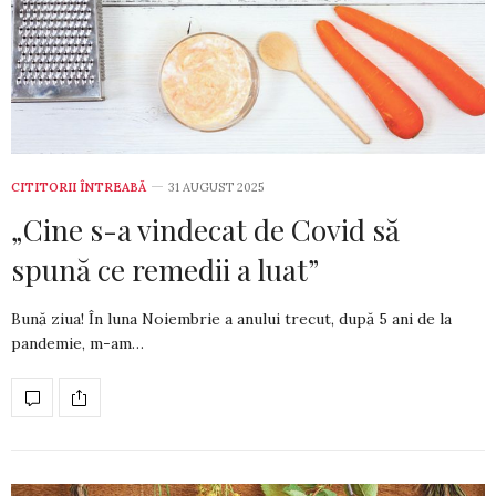
CITITORII ÎNTREABĂ
31 AUGUST 2025
„Cine s-a vindecat de Covid să
spună ce remedii a luat”
Bună ziua! În luna Noiembrie a anului tre­cut, după 5 ani de la
pandemie, m-am…