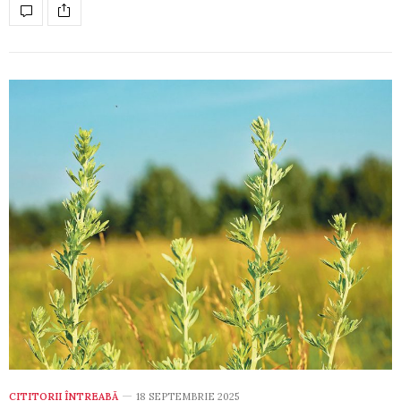
CITITORII ÎNTREABĂ
18 SEPTEMBRIE 2025