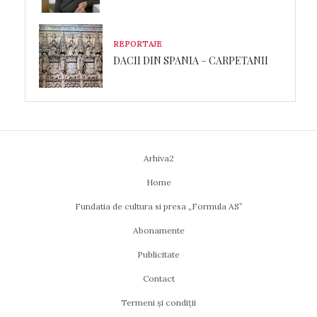
REPORTAJE
DACII DIN SPANIA – CARPETANII
Arhiva2
Home
Fundatia de cultura si presa „Formula AS”
Abonamente
Publicitate
Contact
Termeni și condiții