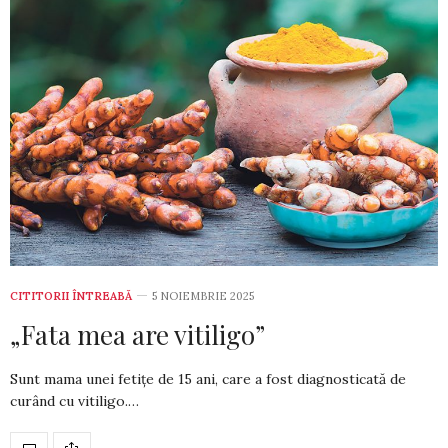
CITITORII ÎNTREABĂ
5 NOIEMBRIE 2025
„Fata mea are vitiligo”
Sunt mama unei fetițe de 15 ani, care a fost diag­nosticată de
curând cu vitiligo.…