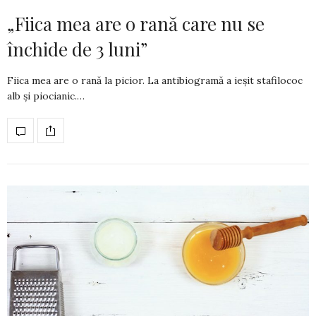
„Fiica mea are o rană care nu se
închide de 3 luni”
Fiica mea are o rană la picior. La antibio­gra­mă a ieșit stafilococ
alb și piocianic.…