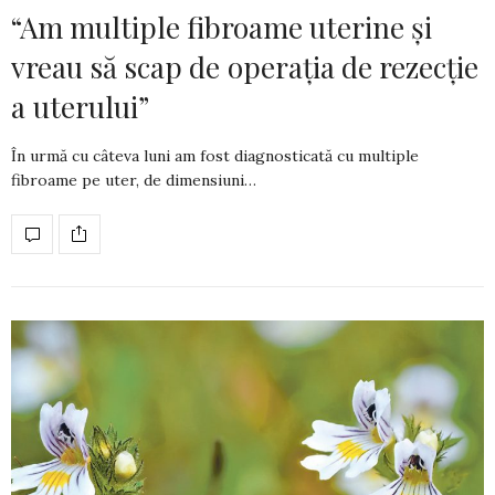
“Am multiple fibroame uterine și
vreau să scap de operația de rezecție
a uterului”
În urmă cu câteva luni am fost diagnosticată cu multiple
fibroame pe uter, de dimensiuni…