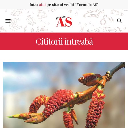
Intra
aici
pe site ul vechi "Formula AS"
Cititorii întreabă