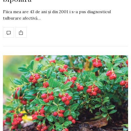
Fiica mea are 43 de ani și din 2001 i s-a pus diag­­nosticul
tulburare afectivă…