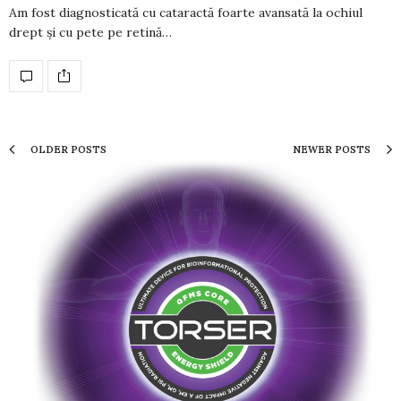
Am fost diagnosticată cu cataractă foarte avan­sată la ochiul
drept și cu pete pe retină…
OLDER POSTS
NEWER POSTS