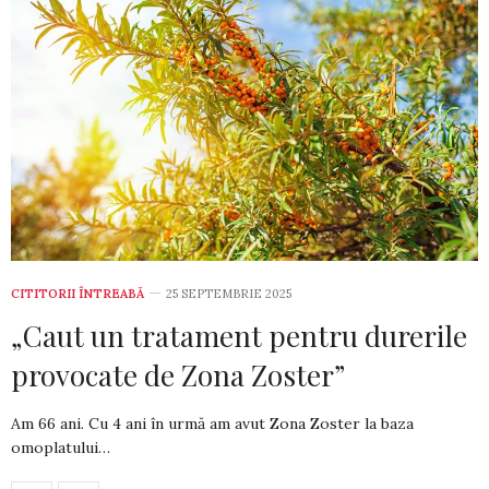
CITITORII ÎNTREABĂ
25 SEPTEMBRIE 2025
„Caut un tratament pentru durerile
provocate de Zona Zoster”
Am 66 ani. Cu 4 ani în urmă am avut Zona Zos­­ter la baza
omoplatului…