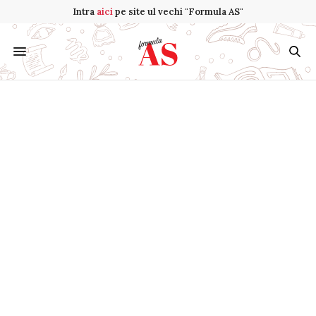
Intra
aici
pe site ul vechi "Formula AS"