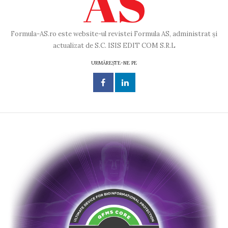
Formula-AS.ro este website-ul revistei Formula AS, administrat și
actualizat de S.C. ISIS EDIT COM S.R.L
URMĂREȘTE-NE PE