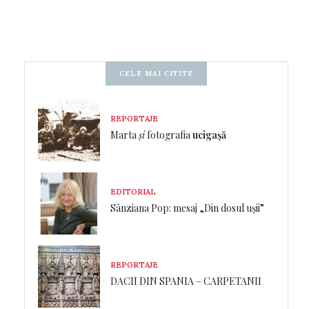
CELE MAI CITITE
REPORTAJE
Marta
și
fotografia
ucigașă
EDITORIAL
Sânziana Pop: mesaj „Din dosul ușii”
REPORTAJE
DACII DIN SPANIA – CARPETANII