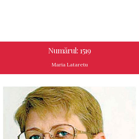
Numărul: 1519
Maria Lataretu