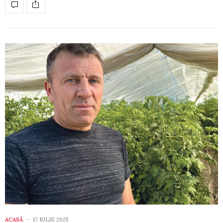
ACASĂ
17 IULIE 2025