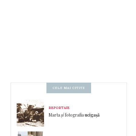
CELE MAI CITITE
REPORTAJE
Marta
și
fotografia
ucigașă