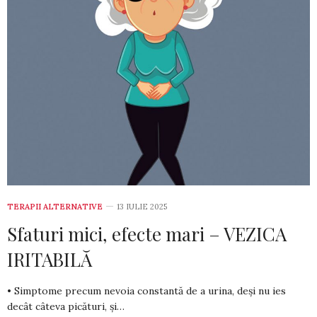
TERAPII ALTERNATIVE
13 IULIE 2025
Sfaturi mici, efecte mari – VEZICA
IRITABILĂ
• Simptome precum nevoia constantă de a urina, deși nu ies
decât câteva picături, și…