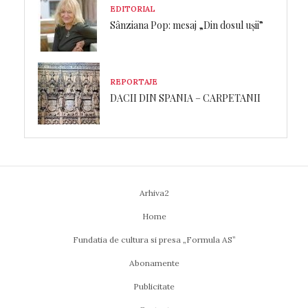
EDITORIAL
Sânziana Pop: mesaj „Din dosul ușii”
REPORTAJE
DACII DIN SPANIA – CARPETANII
Arhiva2
Home
Fundatia de cultura si presa „Formula AS”
Abonamente
Publicitate