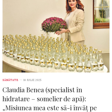
SĂNĂTATE
16 IULIE 2025
Claudia Benea (specialist în
hidratare – somelier de apă):
„Misiunea mea este să-i învăț pe