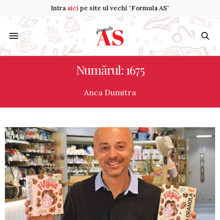
Intra
aici
pe site ul vechi "Formula AS"
Numărul: 1675
Anca Dumitra