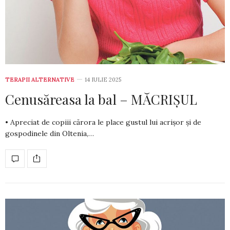
TERAPII ALTERNATIVE
14 IULIE 2025
Cenusăreasa la bal – MĂCRIȘUL
• Apreciat de copiii cărora le place gustul lui acrișor și de
gospodinele din Oltenia,…