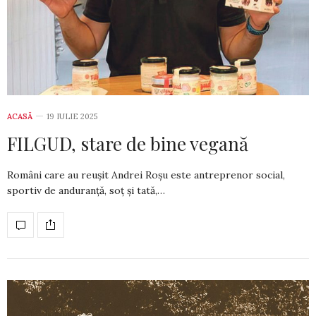
ACASĂ
19 IULIE 2025
FILGUD, stare de bine vegană
Români care au reușit Andrei Roșu este antreprenor social,
sportiv de anduranță, soț și tată,…