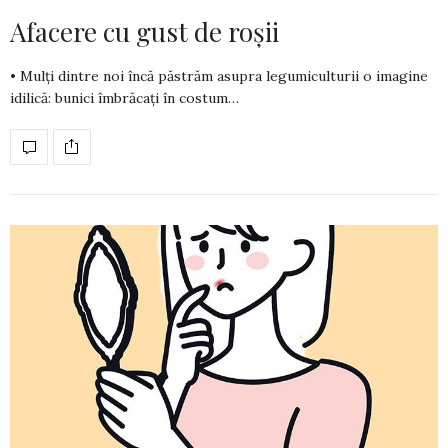
Afacere cu gust de roșii
• Mulți dintre noi încă păstrăm asupra legumiculturii o imagine
idilică: bunici îmbrăcați în costum…