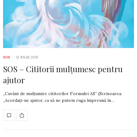
SOS
12 IULIE 2025
SOS – Cititorii mulțumesc pentru
ajutor
„Cuvânt de mulțumire cititorilor Formulei AS” (Scrisoarea:
„Acordați-ne ajutor, ca să ne putem ruga împreună în…