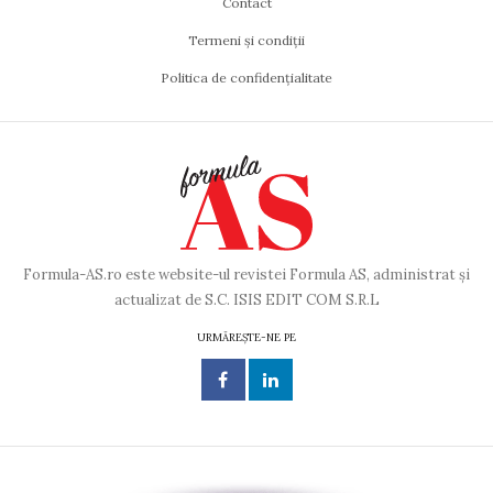
Contact
Termeni și condiții
Politica de confidențialitate
Formula-AS.ro este website-ul revistei Formula AS, administrat și
actualizat de S.C. ISIS EDIT COM S.R.L
URMĂREȘTE-NE PE