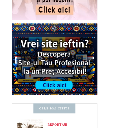
CELE MAI CITITE
REPORTAJE