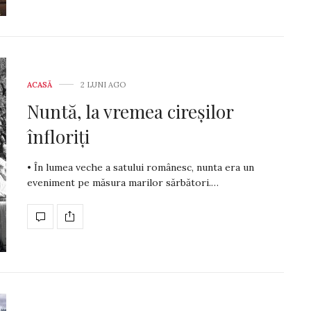
ACASĂ
2 LUNI AGO
Nuntă, la vremea cireșilor
înfloriți
• În lumea veche a satului românesc, nunta era un
eveniment pe măsura marilor sărbători.…