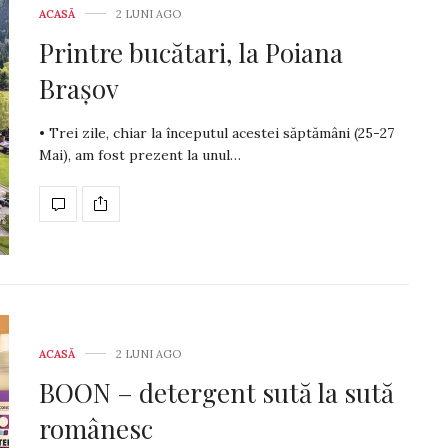
ACASĂ
2 LUNI AGO
Printre bucătari, la Poiana
Brașov
• Trei zile, chiar la începutul acestei săptămâni (25-27
Mai), am fost prezent la unul…
ACASĂ
2 LUNI AGO
BOON – detergent sută la sută
românesc