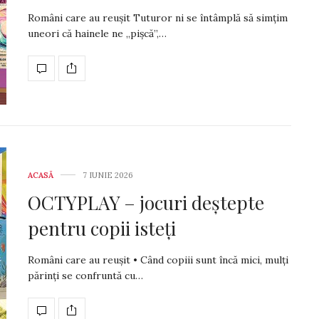
Români care au reușit Tuturor ni se întâmplă să simțim
uneori că hainele ne „pișcă”,…
ACASĂ
7 IUNIE 2026
OCTYPLAY – jocuri deștepte
pentru copii isteți
Români care au reușit • Când copiii sunt încă mici, mulți
părinți se confruntă cu…