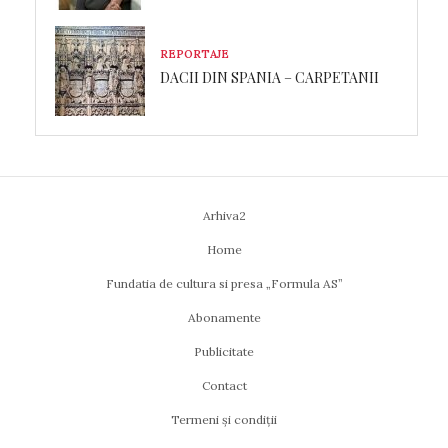
REPORTAJE
DACII DIN SPANIA – CARPETANII
Arhiva2
Home
Fundatia de cultura si presa „Formula AS”
Abonamente
Publicitate
Contact
Termeni și condiții