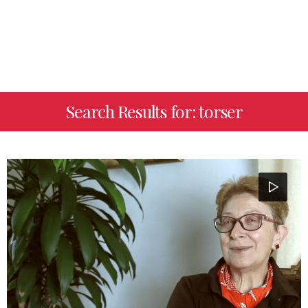
Search Results for: torser