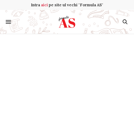
Intra
aici
pe site ul vechi "Formula AS"