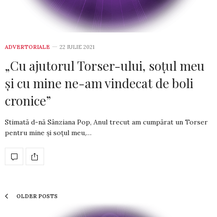
ADVERTORIALE
22 IULIE 2021
„Cu ajutorul Torser-ului, soţul meu
şi cu mine ne-am vindecat de boli
cronice”
Stimată d-nă Sânziana Pop, Anul trecut am cumpărat un Torser
pentru mine şi soţul meu,…
OLDER POSTS