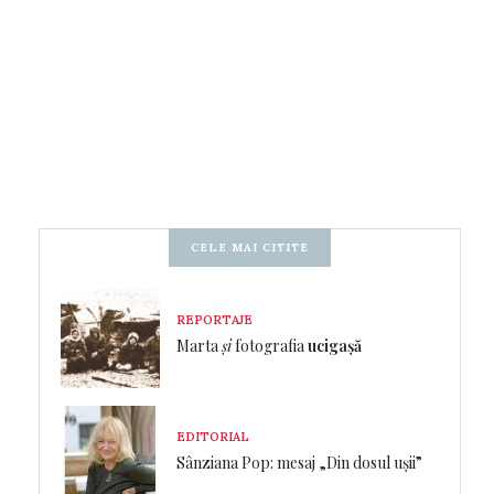
CELE MAI CITITE
REPORTAJE
Marta
și
fotografia
ucigașă
EDITORIAL
Sânziana Pop: mesaj „Din dosul ușii”