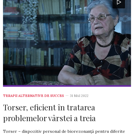
TERAPII ALTERNATIVE DE SUCCES
31 MAI 2022
Torser, eficient în tratarea
problemelor vârstei a treia
Torser – dispozitiv personal de biorezonanță pentru diferite