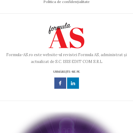
Politica de confidențialitate
Formula-AS.ro este website-ul revistei Formula AS, administrat și
actualizat de S.C. ISIS EDIT COM S.R.L
URMĂREȘTE-NE PE