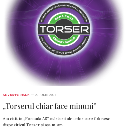
ADVERTORIALE
22 IULIE 2021
„Torserul chiar face minuni”
Am citit în „Formula AS” mărturii ale celor care folosesc
dispozitivul Torser şi aşa m-am…