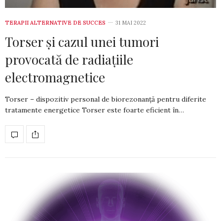
TERAPII ALTERNATIVE DE SUCCES
31 MAI 2022
Torser și cazul unei tumori
provocată de radiațiile
electromagnetice
Torser – dispozitiv personal de biorezonanță pentru diferite
tratamente energetice Torser este foarte eficient în…