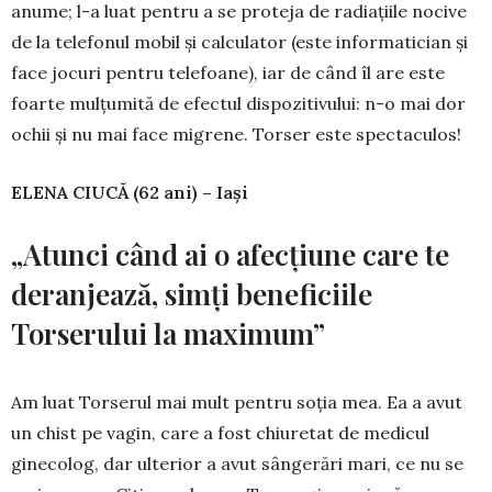
anume; l-a luat pentru a se proteja de radiaţiile nocive
de la telefonul mobil şi calculator (este informatician şi
face jocuri pentru telefoane), iar de când îl are este
foarte mulţumită de efectul dispozitivului: n-o mai dor
ochii şi nu mai face migrene. Torser este spectaculos!
ELENA CIUCĂ (62 ani) – Iaşi
„Atunci când ai o afecţiune care te
deranjează, simţi beneficiile
Torserului la maximum”
Am luat Torserul mai mult pentru soţia mea. Ea a avut
un chist pe vagin, care a fost chiuretat de medicul
ginecolog, dar ulterior a avut sângerări mari, ce nu se