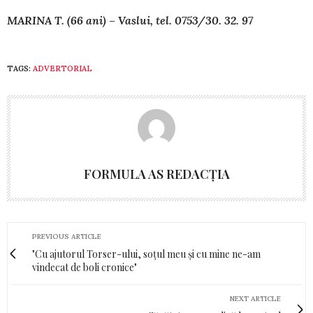
MARINA T. (66 ani) – Vaslui, tel. 0753/30. 32. 97
TAGS:
ADVERTORIAL
FORMULA AS REDACȚIA
PREVIOUS ARTICLE
"Cu ajutorul Torser-ului, soţul meu şi cu mine ne-am
vindecat de boli cronice"
NEXT ARTICLE