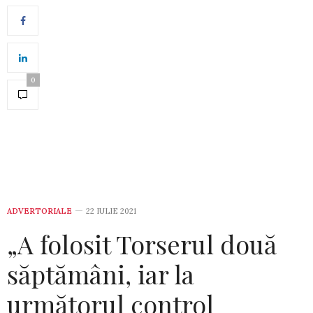
0
ADVERTORIALE
22 IULIE 2021
„A folosit Torserul două
săptămâni, iar la
următorul control