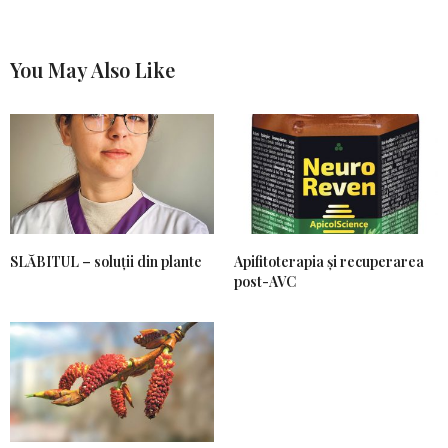
You May Also Like
SLĂBITUL – soluții din plante
Apifitoterapia și recuperarea
post-AVC