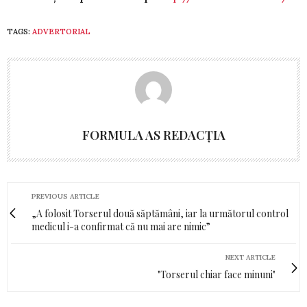
TAGS:
ADVERTORIAL
FORMULA AS REDACȚIA
PREVIOUS ARTICLE
„A folosit Torserul două săptămâni, iar la următorul control
medicul i-a confirmat că nu mai are nimic”
NEXT ARTICLE
"Torserul chiar face minuni"