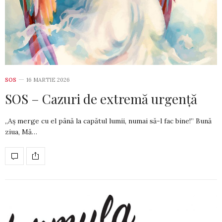
SOS
16 MARTIE 2026
SOS – Cazuri de extremă urgență
„Aș merge cu el până la capătul lumii, numai să-l fac bine!” Bună
ziua, Mă…