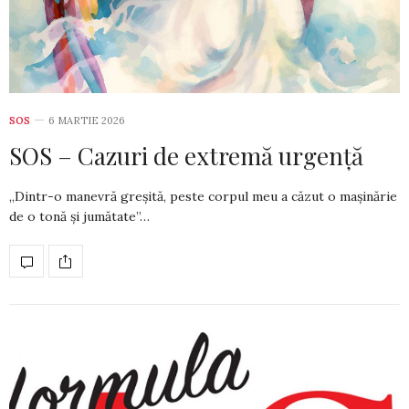
SOS
6 MARTIE 2026
SOS – Cazuri de extremă urgență
„Dintr-o manevră greșită, peste corpul meu a căzut o mașinărie
de o tonă și jumătate”…