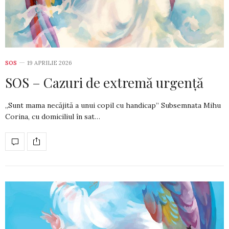
SOS
19 APRILIE 2026
SOS – Cazuri de extremă urgență
„Sunt mama necăjită a unui copil cu handicap” Subsemnata Mihu
Corina, cu domiciliul în sat…