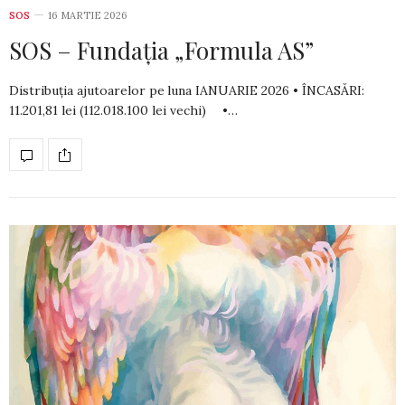
SOS
16 MARTIE 2026
SOS – Fundația „Formula AS”
Distribuția ajutoarelor pe luna IANUARIE 2026 • ÎNCASĂRI:
11.201,81 lei (112.018.100 lei vechi) •…