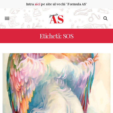
Intra
aici
pe site ul vechi "Formula AS"
Etichetă: SOS