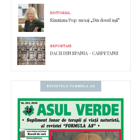
EDITORIAL
Sânziana Pop: mesaj „Din dosul ușii”
REPORTAJE
DACII DIN SPANIA – CARPETANII
REVISTELE FORMULA AS