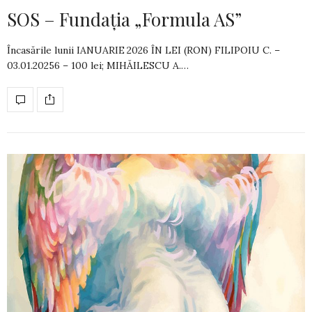
SOS – Fundația „Formula AS”
Încasările lunii IANUARIE 2026 ÎN LEI (RON) FILIPOIU C. –
03.01.20256 – 100 lei; MI­HĂILESCU A.…