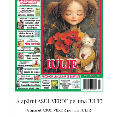
 MAI!
A apărut ASUL VERDE pe luna IULIE!
A ap
!
A apărut ASUL VERDE pe luna IULIE!