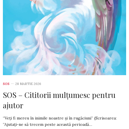
SOS
28 MARTIE 2026
SOS – Cititorii mulțumesc pentru
ajutor
“Veți fi mereu în inimile noastre și în rugăciuni” (Scrisoarea:
“Ajutați-ne să trecem peste această perioadă…