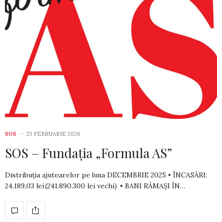
SOS
23 FEBRUARIE 2026
SOS – Fundația „Formula AS”
Distribuția ajutoarelor pe luna DECEMBRIE 2025 • ÎNCASĂRI:
24.189,03 lei (241.890.300 lei vechi) • BANI RĂMAȘI ÎN…