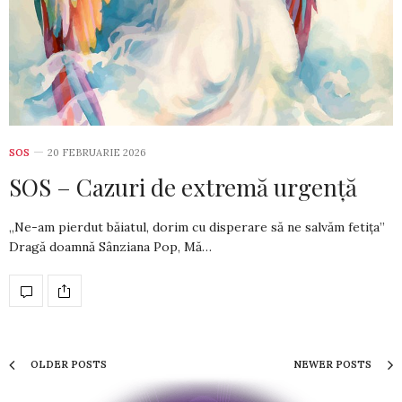
SOS
20 FEBRUARIE 2026
SOS – Cazuri de extremă urgență
„Ne-am pierdut băiatul, dorim cu disperare să ne salvăm fetița”
Dragă doamnă Sânziana Pop, Mă…
OLDER POSTS
NEWER POSTS