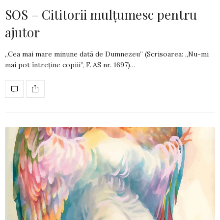
SOS – Cititorii mulțumesc pentru
ajutor
„Cea mai mare minune dată de Dumnezeu” (Scrisoarea: „Nu-mi
mai pot întreține copiii”, F. AS nr. 1697)…