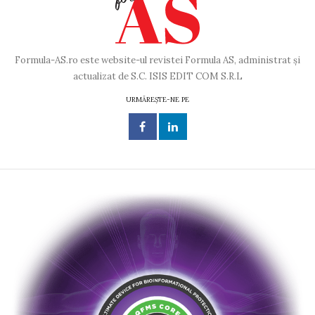
Formula-AS.ro este website-ul revistei Formula AS, administrat și
actualizat de S.C. ISIS EDIT COM S.R.L
URMĂREȘTE-NE PE